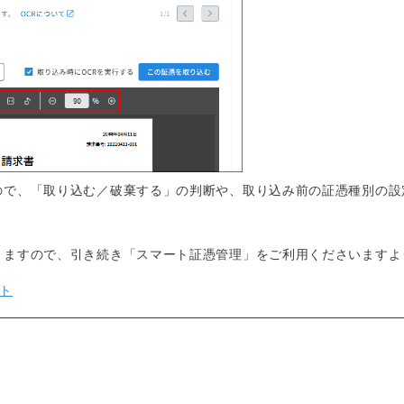
ので、「取り込む／破棄する」の判断や、取り込み前の証憑種別の設
りますので、引き続き「スマート証憑管理」をご利用くださいますよ
ート