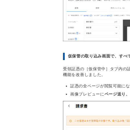
仮保管の取り込み画面で、すべ
受領証憑の［仮保管中］タブ内の
機能を改善しました。
証憑の全ページが閲覧可能にな
画像プレビューに
ページ送り、