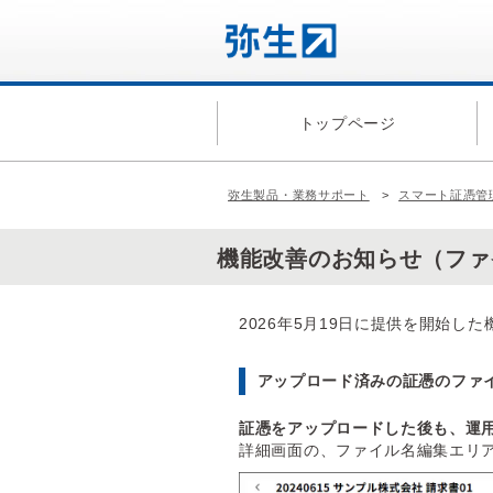
トップページ
弥生製品・業務サポート
スマート証憑管
機能改善のお知らせ（ファ
2026年5月19日に提供を開始し
アップロード済みの証憑のファ
証憑をアップロードした後も、運
詳細画面の、ファイル名編集エリ