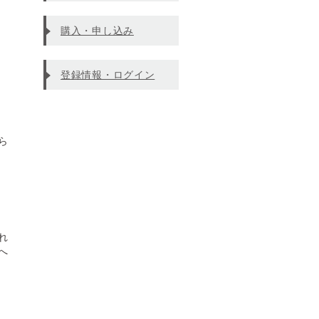
購入・申し込み
登録情報・ログイン
ら
れ
へ