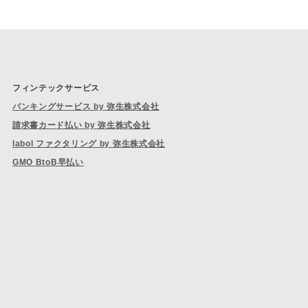
フィンテックサービス
バンキングサービス by 弥生株式会社
請求書カード払い by 弥生株式会社
labol ファクタリング by 弥生株式会社
GMO BtoB早払い