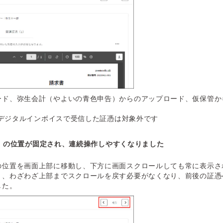
ード、弥生会計（やよいの青色申告）からのアップロード、仮保管か
存、デジタルインボイスで受信した証憑は対象外です
」の位置が固定され、連続操作しやすくなりました
の位置を画面上部に移動し、下方に画面スクロールしても常に表示さ
り、わざわざ上部までスクロールを戻す必要がなくなり、前後の証憑
した。