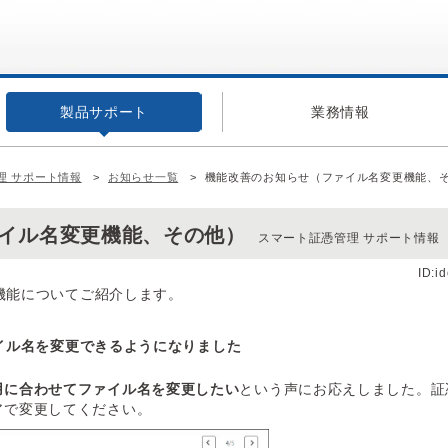
製品サポート
業務情報
理 サポート情報
お知らせ一覧
機能改善のお知らせ（ファイル名変更機能、
イル名変更機能、その他）
スマート証憑管理 サポート情報
ID:i
た機能についてご紹介します。
イル名を変更できるようになりました
用に合わせてファイル名を変更したい
という声にお応えしました。証
アで変更してください。