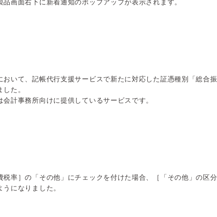
製品画面右下に新着通知のポップアップが表示されます。
において、記帳代行支援サービスで新たに対応した証憑種別「総合
ました。
は会計事務所向けに提供しているサービスです。
費税率］の「その他」にチェックを付けた場合、［「その他」の区
ようになりました。