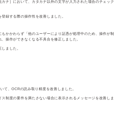
先カナ］において、カタカナ以外の文字が入力された場合のチェッ
を登録する際の操作性を改善しました。
にもかかわらず「他のユーザーにより証憑が処理中のため、操作が
れ、操作ができなくなる不具合を修正しました。
正しました。
おいて、OCRの読み取り精度を改善しました。
イス制度の要件を満たさない場合に表示されるメッセージを改善し