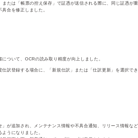
信」または「帳票の控え保存」で証憑が送信される際に、同じ証憑が
不具合を修正しました。
書について、OCRの読み取り精度が向上しました。
度仕訳登録する場合に、「新規仕訳」または「仕訳更新」を選択で
せ」が追加され、メンテナンス情報や不具合通知、リリース情報な
るようになりました。