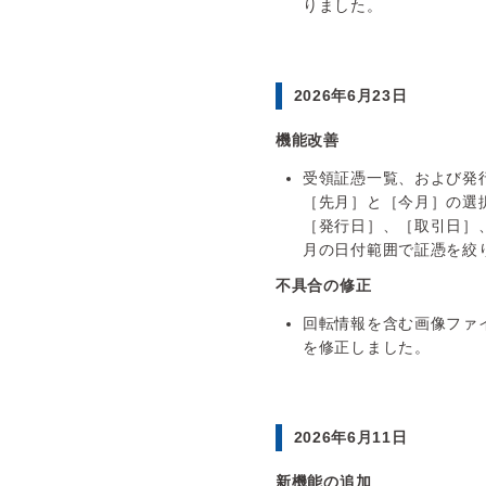
りました。
2026年6月23日
機能改善
受領証憑一覧、および発
［先月］と［今月］の選
［発行日］、［取引日］
月の日付範囲で証憑を絞
不具合の修正
回転情報を含む画像ファ
を修正しました。
2026年6月11日
新機能の追加