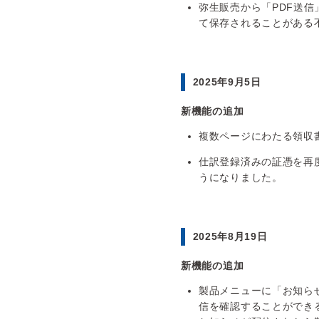
弥生販売から「PDF送
て保存されることがある
2025年9月5日
新機能の追加
複数ページにわたる領収
仕訳登録済みの証憑を再
うになりました。
2025年8月19日
新機能の追加
製品メニューに「お知ら
信を確認することができ