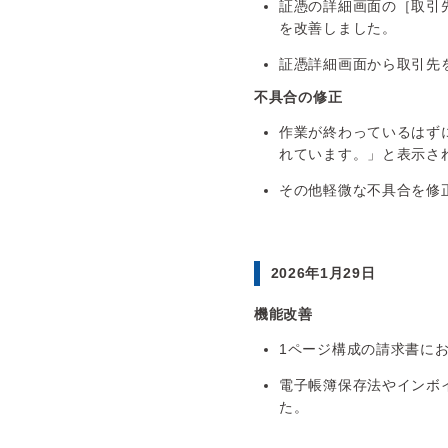
証憑の詳細画面の［取引
を改善しました。
証憑詳細画面から取引先
不具合の修正
作業が終わっているはず
れています。」と表示さ
その他軽微な不具合を修
2026年1月29日
機能改善
1ページ構成の請求書に
電子帳簿保存法やインボ
た。