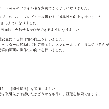
ロード済みのファイル名を変更できるようになりました。
タブにおいて、プレビュー表示および操作性の向上を行いました。
できるようになりました。
、画面幅に合わせる操作ができるようになりました。
置変更による操作性の向上を行いました。
をヘッダーに移動して固定表示し、スクロールしても常に切り替え
憑詳細画面の操作性の向上を行いました。
条件に［開封状況］を追加しました。
憑を取引先が確認したかどうかを条件に、証憑を検索できます。