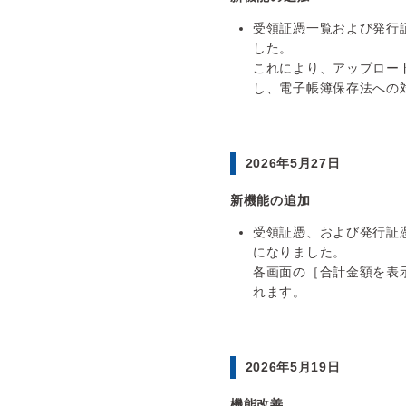
受領証憑一覧および発行
した。
これにより、アップロー
し、電子帳簿保存法への
2026年5月27日
新機能の追加
受領証憑、および発行証
になりました。
各画面の［合計金額を表
れます。
2026年5月19日
機能改善