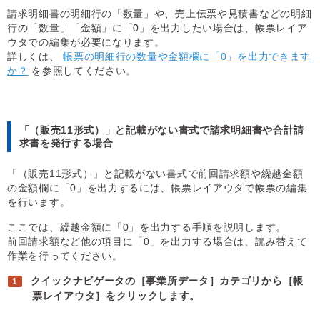
請求明細書の明細行の「数量」や、売上伝票や見積書などの明細
行の「数量」「金額」に「0」を出力したい場合は、帳票レイア
ウタでの編集が必要になります。
詳しくは、
帳票の明細行の数量や金額欄に「0」を出力できます
か？
を参照してください。
「（販売11形式）」と記載がない書式で請求明細書や合計請
求書を発行する場合
「（販売11形式）」と記載がない書式で前回請求額や繰越金額
の金額欄に「0」を出力するには、帳票レイアウタで帳票の編集
を行います。
ここでは、繰越金額に「0」を出力する手順を説明します。
前回請求額など他の項目に「0」を出力する場合は、読み替えて
作業を行ってください。
クイックナビゲータの［事業所データ］カテゴリから［帳
票レイアウタ］をクリックします。