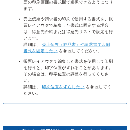
票の印刷画面の書式欄で選択できるようになり
ます。
売上伝票や請求書の印刷で使用する書式を、帳
票レイアウタで編集した書式に固定する場合
は、得意先台帳または得意先リストで設定を行
います。
詳細は、
売上伝票（納品書）や請求書で印刷
書式を固定したい
を参照してください。
帳票レイアウタで編集した書式を使用して印刷
を行うと、印字位置がずれることがあります。
その場合は、印字位置の調整を行ってくださ
い。
詳細は、
印刷位置をずらしたい
を参照してく
ださい。