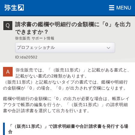
請求書の鑑欄や明細行の金額欄に「0」を出力
できますか？
弥生販売 サポート情報
ID:ida20502
弥生販売では、「（販売11形式）」と記載がある書式と、
記載がない書式の2種類があります。
（販売11形式）と記載がないタイプの書式では、鑑欄や明細行
の金額欄が「0」の場合、「0」が出力されず空欄になります。
鑑欄や明細行の金額欄に「0」の出力が必要な場合は、帳票レイ
アウタで帳票の編集を行うか、「（販売11形式）」の請求明細
書や合計請求書を選択して出力を行います。
「（販売11形式）」で請求明細書や合計請求書を発行する場
合