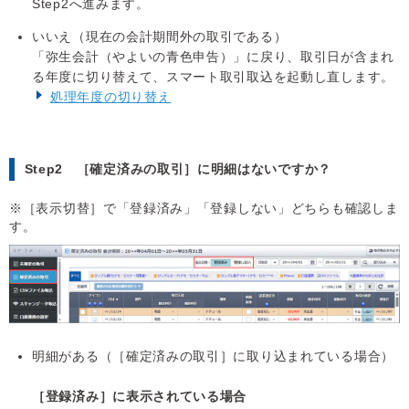
Step2へ進みます。
いいえ（現在の会計期間外の取引である）
「弥生会計（やよいの青色申告）」に戻り、取引日が含まれ
る年度に切り替えて、スマート取引取込を起動し直します。
処理年度の切り替え
Step2 ［確定済みの取引］に明細はないですか？
※［表示切替］で「登録済み」「登録しない」どちらも確認しま
す。
明細がある（［確定済みの取引］に取り込まれている場合）
［登録済み］に表示されている場合