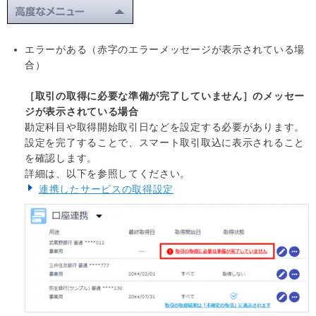
エラーがある（赤字のエラーメッセージが表示されている場
合）
［取引の取得に必要な準備が完了していません］のメッセー
ジが表示されている場合
勘定科目や取得開始取引日などを設定する必要があります。
設定を完了することで、スマート取引取込に表示されること
を確認します。
詳細は、以下を参照してください。
連携したサービスの取得設定