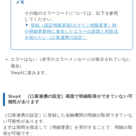
その他のエラーコードについては、以下を参照
してください。
登録（認証情報更新/ログイン情報変更）時
や明細更新時に発生したエラーの原因と対処法
を知りたい（口座連携の設定）
エラーはない（赤字のエラーメッセージが表示されていない
場合）
Step4に進みます。
Step4 ［口座連携の設定］画面で明細取得ができていない可
能性があります
［口座連携の設定］に登録した金融機関の明細が取得できていな
い可能性があります。
まずは期間を指定して［明細更新］を実行することで、明細の取
得が可能です。