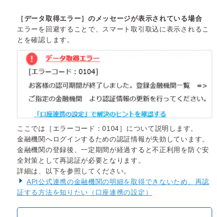
［データ取得エラー］のメッセージが表示されている場合
エラーを回避することで、スマート取引取込に表示されるこ
とを確認します。
ここでは［エラーコード：0104］について説明します。
金融機関へログインするための認証情報が失効しています。
金融機関の登録後、一定期間が経過すると不正利用を防ぐ安
全対策として再認証が必要となります。
詳細は、以下を参照してください。
API公式連携の金融機関の明細を取得できないため、再認
証する方法を知りたい（口座連携の設定）