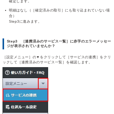
確定します。
明細はなし（［確定済みの取引］にも取り込まれていない場
合）
Step3に進みます。
Step3 ［連携済みのサービス一覧］に赤字のエラーメッセー
ジが表示されていませんか？
［設定メニュー］の▼をクリックして［サービスの連携］をクリ
ックして［連携済みのサービス一覧］を確認します。