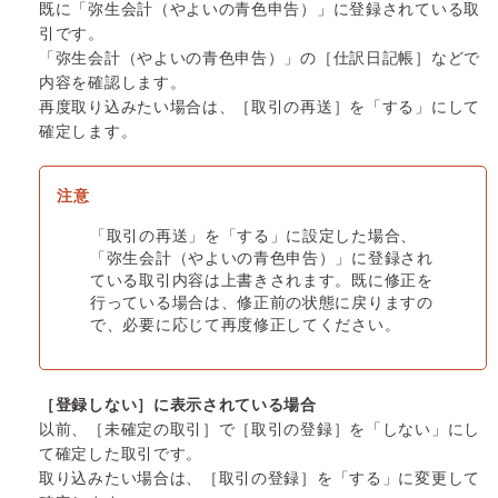
既に「弥生会計（やよいの青色申告）」に登録されている取
引です。
「弥生会計（やよいの青色申告）」の［仕訳日記帳］などで
内容を確認します。
再度取り込みたい場合は、［取引の再送］を「する」にして
確定します。
「取引の再送」を「する」に設定した場合、
「弥生会計（やよいの青色申告）」に登録され
ている取引内容は上書きされます。既に修正を
行っている場合は、修正前の状態に戻りますの
で、必要に応じて再度修正してください。
［登録しない］に表示されている場合
以前、［未確定の取引］で［取引の登録］を「しない」にし
て確定した取引です。
取り込みたい場合は、［取引の登録］を「する」に変更して