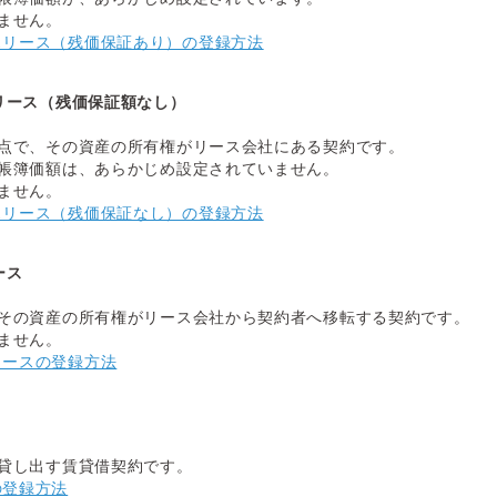
ません。
スリース（残価保証あり）の登録方法
リース（残価保証額なし）
点で、その資産の所有権がリース会社にある契約です。
帳簿価額は、あらかじめ設定されていません。
ません。
スリース（残価保証なし）の登録方法
ース
その資産の所有権がリース会社から契約者へ移転する契約です。
ません。
リースの登録方法
貸し出す賃貸借契約です。
の登録方法