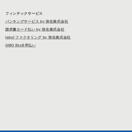
フィンテックサービス
バンキングサービス by 弥生株式会社
請求書カード払い by 弥生株式会社
labol ファクタリング by 弥生株式会社
GMO BtoB早払い