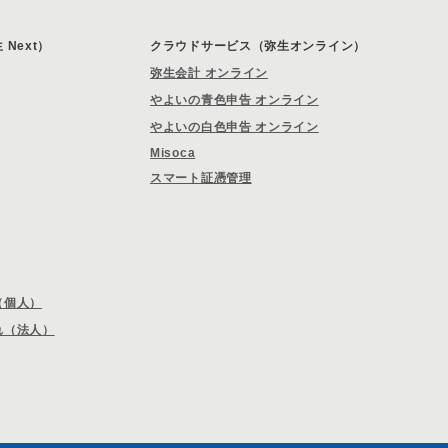
Next）
クラウドサービス（弥生オンライン）
弥生会計 オンライン
やよいの青色申告 オンライン
やよいの白色申告 オンライン
Misoca
スマート証憑管理
（個人）
れ（法人）