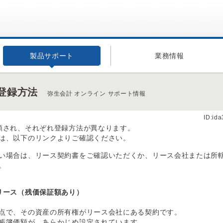
製品サポート
業務情報
登録方法
弥生会計 オンライン サポート情報
ID:id
類され、それぞれ登録方法が異なります。
は、以下のリンクよりご確認ください。
い場合は、リース契約書をご確認いただくか、リース会社または所
。
リース（残価保証額あり）
点で、その資産の所有権がリース会社にある契約です。
帳簿価額が、あらかじめ設定されています。