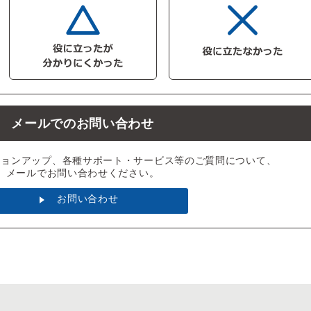
メールでのお問い合わせ
ジョンアップ、各種サポート・サービス等のご質問について、
メールでお問い合わせください。
お問い合わせ