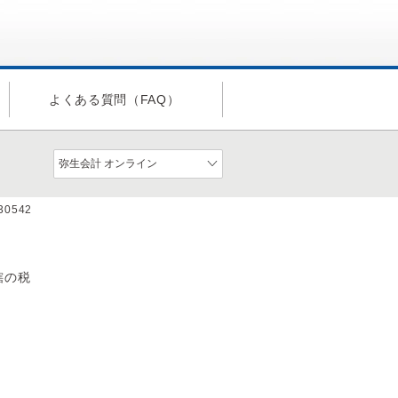
よくある質問（FAQ）
a30542
轄の税