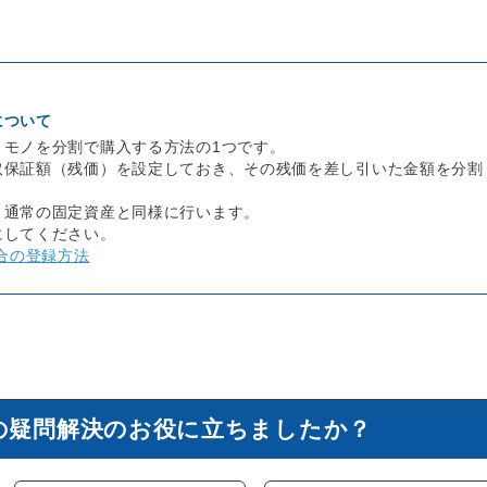
について
、モノを分割で購入する方法の1つです。
取保証額（残価）を設定しておき、その残価を差し引いた金額を分割
、通常の固定資産と同様に行います。
にしてください。
合の登録方法
の疑問解決のお役に立ちましたか？