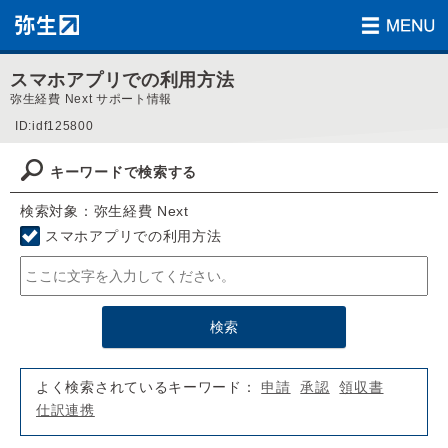
スマホアプリでの利用方法
弥生経費 Next サポート情報
ID:idf125800
キーワードで検索する
検索対象：弥生経費 Next
スマホアプリでの利用方法
よく検索されているキーワード：
申請
承認
領収書
仕訳連携