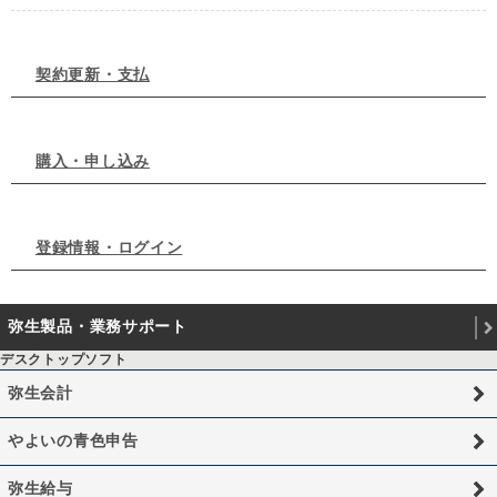
契約更新・支払
購入・申し込み
登録情報・ログイン
弥生製品・業務サポート
デスクトップソフト
弥生会計
やよいの青色申告
弥生給与