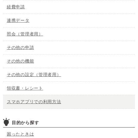
経費申請
連携データ
照会（管理者用）
その他の申請
その他の機能
その他の設定（管理者用）
領収書・レシート
スマホアプリでの利用方法
目的から探す
困ったときは