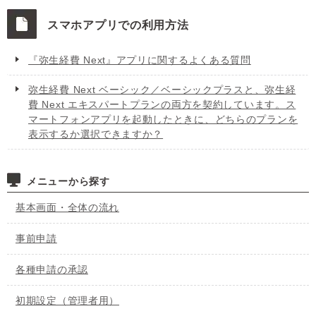
スマホアプリでの利用方法
『弥生経費 Next』アプリに関するよくある質問
弥生経費 Next ベーシック／ベーシックプラスと、弥生経
費 Next エキスパートプランの両方を契約しています。ス
マートフォンアプリを起動したときに、どちらのプランを
表示するか選択できますか？
メニューから探す
基本画面・全体の流れ
事前申請
各種申請の承認
初期設定（管理者用）