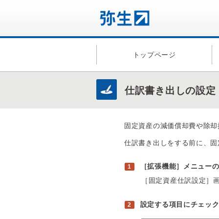
トップページ
仕訳書き出しの設定
固定資産の減価償却費や除却
仕訳書き出しをする前に、固
［拡張機能］メニュー
［固定資産仕訳設定］
設定する項目にチェッ