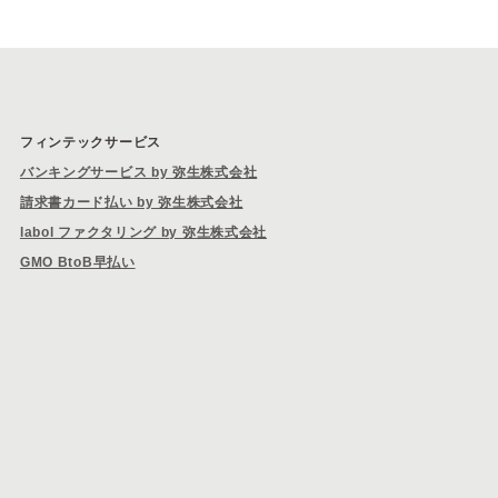
フィンテックサービス
バンキングサービス by 弥生株式会社
請求書カード払い by 弥生株式会社
labol ファクタリング by 弥生株式会社
GMO BtoB早払い