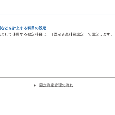
額などを計上する科目の設定
先として使用する勘定科目は、［固定資産科目設定］で設定します。
固定資産管理の流れ