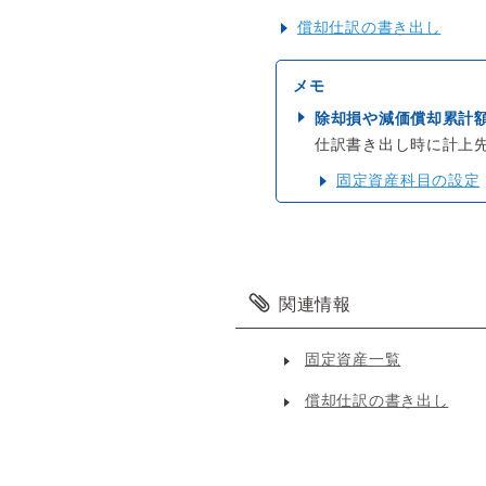
償却仕訳の書き出し
除却損や減価償却累計
仕訳書き出し時に計上
固定資産科目の設定
関連情報
固定資産一覧
償却仕訳の書き出し