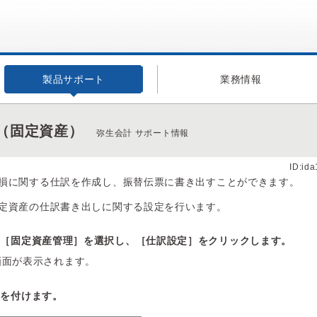
製品サポート
業務情報
（固定資産）
弥生会計 サポート情報
ID:id
損に関する仕訳を作成し、振替伝票に書き出すことができます。
定資産の仕訳書き出しに関する設定を行います。
の［固定資産管理］を選択し、［仕訳設定］をクリックします。
画面が表示されます。
クを付けます。