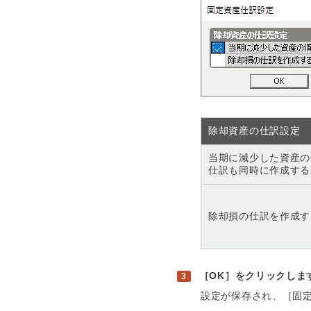
除却資産の仕訳設定
当期に減少した資産の
仕訳も同時に作成する
除却損の仕訳を作成す
［OK］をクリックしま
設定が保存され、［固