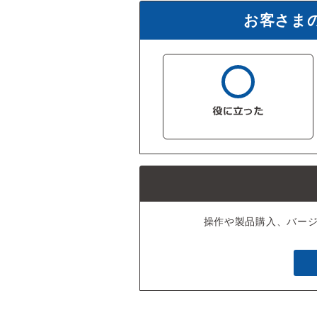
お客さま
操作や製品購入、バー