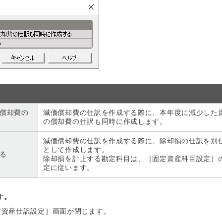
償却費の
減価償却費の仕訳を作成する際に、本年度に減少した
の償却費の仕訳も同時に作成します。
減価償却費の仕訳を作成する際に、除却損の仕訳を別
として作成します。
る
除却損を計上する勘定科目は、［固定資産科目設定］
定に従います。
す。
定資産仕訳設定］画面が閉じます。