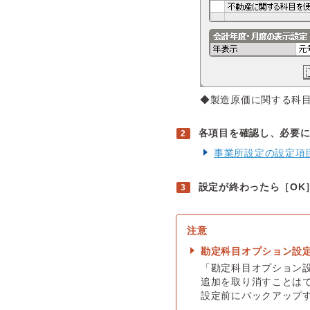
◆製造原価に関する科
各項目を確認し、必要
事業所設定の設定項
設定が終わったら［OK
勘定科目オプション設
「勘定科目オプション
追加を取り消すことは
設定前にバックアップ