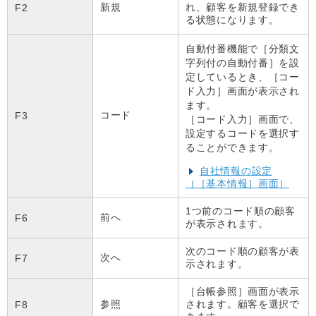
新規
れ、顧客を新規登録でき
F2
る状態になります。
自動付番機能で［分類文
字列付の自動付番］を設
定しているとき、［コー
ド入力］画面が表示され
ます。
コード
F3
［コード入力］画面で、
設定するコードを選択す
ることができます。
自社情報の設定
（［基本情報］画面）
1つ前のコード順の顧客
前へ
F6
が表示されます。
次のコード順の顧客が表
次へ
F7
示されます。
［台帳参照］画面が表示
参照
されます。顧客を選択で
F8