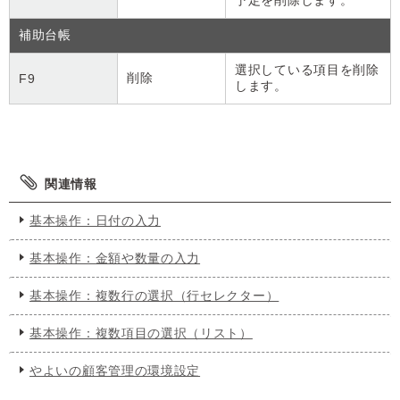
予定を削除します。
補助台帳
選択している項目を削除
削除
F9
します。
関連情報
基本操作：日付の入力
基本操作：金額や数量の入力
基本操作：複数行の選択（行セレクター）
基本操作：複数項目の選択（リスト）
やよいの顧客管理の環境設定