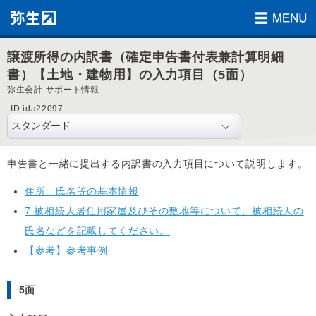
譲渡所得の内訳書（確定申告書付表兼計算明細
書）【土地・建物用】の入力項目（5面）
弥生会計 サポート情報
ID:ida22097
申告書と一緒に提出する内訳書の入力項目について説明します。
住所、氏名等の基本情報
7 被相続人居住用家屋及びその敷地等について、被相続人の
氏名などを記載してください。
【参考】参考事例
5面