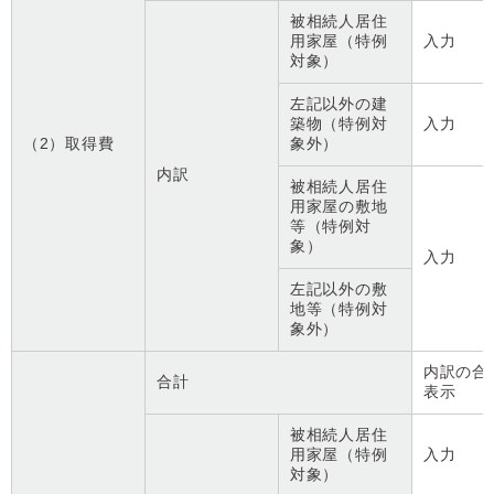
被相続人居住
用家屋（特例
入力
対象）
左記以外の建
築物（特例対
入力
（2）取得費
象外）
内訳
被相続人居住
用家屋の敷地
等（特例対
象）
入力
左記以外の敷
地等（特例対
象外）
内訳の合
合計
表示
被相続人居住
用家屋（特例
入力
対象）