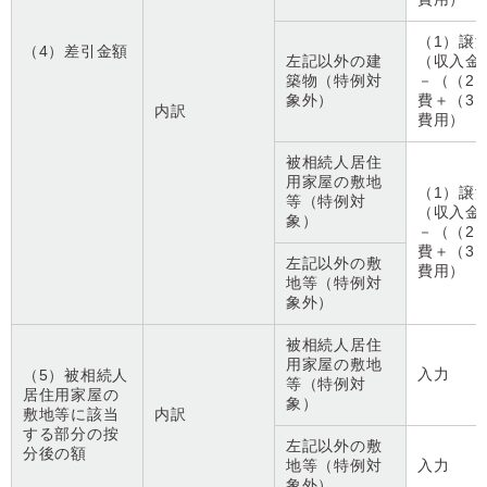
（1）譲
（4）差引金額
左記以外の建
（収入金
築物（特例対
－（（2
象外）
費＋（3
内訳
費用）
被相続人居住
用家屋の敷地
（1）譲
等（特例対
（収入金
象）
－（（2
費＋（3
左記以外の敷
費用）
地等（特例対
象外）
被相続人居住
用家屋の敷地
入力
（5）被相続人
等（特例対
居住用家屋の
象）
敷地等に該当
内訳
する部分の按
左記以外の敷
分後の額
地等（特例対
入力
象外）