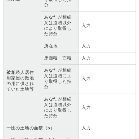
分
あなたが相続
又は遺贈以外
入力
により取得し
た持分
所在地
入力
床面積・面積
入力
あなたが相続
被相続人居住
又は遺贈によ
用家屋の敷地
入力
り取得した持
の用に供され
分
ていた土地等
あなたが相続
又は遺贈以外
入力
により取得し
た持分
一団の土地の面積（b）
入力