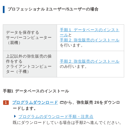
プロフェッショナル 2ユーザー/5ユーザーの場合
手順１ データベースのインスト
データを保存する
ール
と
サーバーコンピューター
手順２ 弥生販売のインストール
（親機）
を行います。
上記以外の弥生販売の操
作をする
手順２ 弥生販売のインストール
クライアントコンピュー
のみ行います。
ター（子機）
手順1 データベースのインストール
プログラムダウンロード
から、弥生販売 26をダウンロ
ードします。
プログラムのダウンロード手順・注意点
既にダウンロードしている場合は手順2へ進んでください。