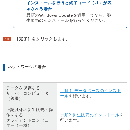
インストールを行うと終了コード（-1）が表
示される場合
最新のWindows Updateを適用してから、弥
生販売のインストールを行ってください。
［完了］をクリックします。
ネットワークの場合
データを保存する
手順１ データベースのインスト
サーバーコンピューター
ール
を行います。
（親機）
上記以外の弥生販売の操
作をする
手順2 弥生販売のインストール
を
クライアントコンピュー
行います。
ター（子機）