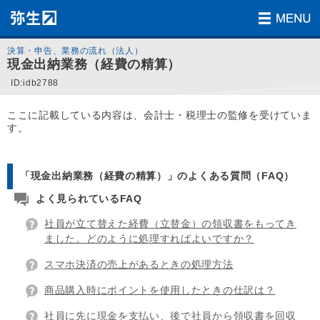
決算・申告、業務の流れ（法人）
現金出納業務（経費の精算）
ID:idb2788
ここに記載している内容は、会計士・税理士の監修を受けていま
す。
「現金出納業務（経費の精算）」のよくある質問（FAQ）
よく見られているFAQ
社員が立て替えた経費（立替金）の領収書をもってき
ました。どのように処理すればよいですか？
スマホ決済の売上があるときの処理方法
商品購入時にポイントを使用したときの仕訳は？
社員に先に現金を支払い、後で社員から領収書を回収