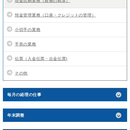
現金出納業務（経費の精算）
預金管理業務（口座・クレジットの管理）
小切手の業務
手形の業務
伝票（入金伝票・出金伝票)
その他
毎月の経理の仕事
年末調整