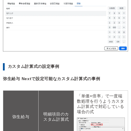
カスタム計算式の設定事例
弥生給与 Nextで設定可能なカスタム計算式の事例
「単価×倍率」で一度端
数処理を行うようカスタ
ム計算式で対応している
場合の式
明細項目のカ
弥生給与
スタム計算式