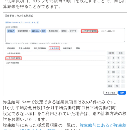
「従業員項目」のタブから該当の項目を設定することで、同じ計
算結果を得ることができます。
弥生給与 Nextで設定できる従業員項目は次の3件のみです。
[1か月平均労働日数][1か月平均労働時間][1日平均労働時間]
設定できない項目をご利用されていた場合は、別の計算方法の検
討をお願いいたします。
弥生給与にあった従業員項目の一覧は、
弥生給与にあるが弥生給