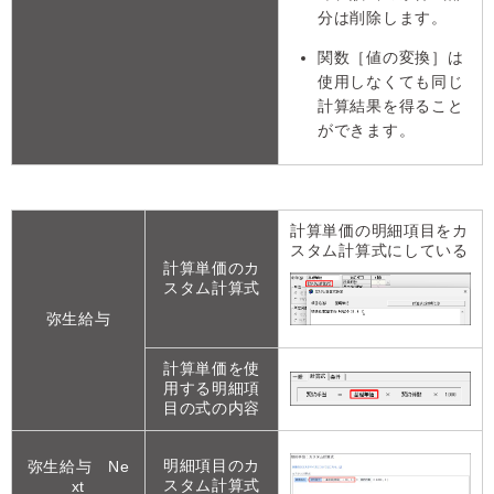
分は削除します。
関数［値の変換］は
使用しなくても同じ
計算結果を得ること
ができます。
計算単価の明細項目をカ
スタム計算式にしている
計算単価のカ
スタム計算式
弥生給与
計算単価を使
用する明細項
目の式の内容
明細項目のカ
弥生給与 Ne
スタム計算式
xt