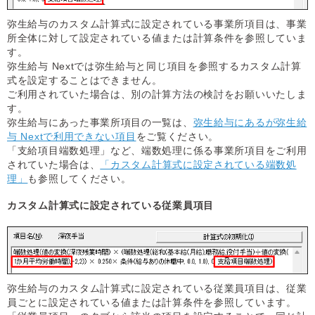
弥生給与のカスタム計算式に設定されている事業所項目は、事業
所全体に対して設定されている値または計算条件を参照していま
す。
弥生給与 Nextでは弥生給与と同じ項目を参照するカスタム計算
式を設定することはできません。
ご利用されていた場合は、別の計算方法の検討をお願いいたしま
す。
弥生給与にあった事業所項目の一覧は、
弥生給与にあるが弥生給
与 Nextで利用できない項目
をご覧ください。
「支給項目端数処理」など、端数処理に係る事業所項目をご利用
されていた場合は、
「カスタム計算式に設定されている端数処
理」
も参照してください。
カスタム計算式に設定されている従業員項目
弥生給与のカスタム計算式に設定されている従業員項目は、従業
員ごとに設定されている値または計算条件を参照しています。