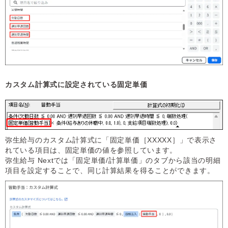
カスタム計算式に設定されている固定単価
弥生給与のカスタム計算式に「固定単価［XXXXX］」で表示さ
れている項目は、固定単価の値を参照しています。
弥生給与 Nextでは「固定単価/計算単価」のタブから該当の明細
項目を設定することで、同じ計算結果を得ることができます。