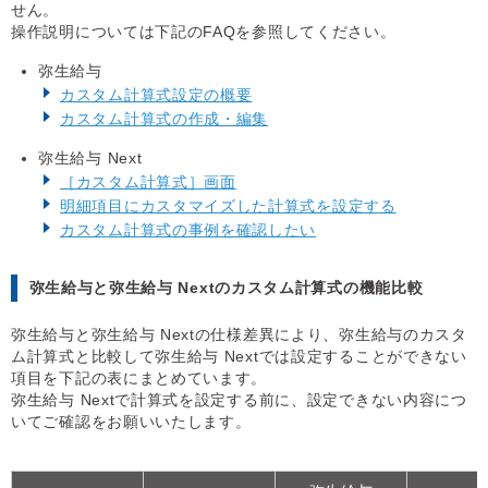
せん。
操作説明については下記のFAQを参照してください。
弥生給与
カスタム計算式設定の概要
カスタム計算式の作成・編集
弥生給与 Next
［カスタム計算式］画面
明細項目にカスタマイズした計算式を設定する
カスタム計算式の事例を確認したい
弥生給与と弥生給与 Nextのカスタム計算式の機能比較
弥生給与と弥生給与 Nextの仕様差異により、弥生給与のカスタ
ム計算式と比較して弥生給与 Nextでは設定することができない
項目を下記の表にまとめています。
弥生給与 Nextで計算式を設定する前に、設定できない内容につ
いてご確認をお願いいたします。