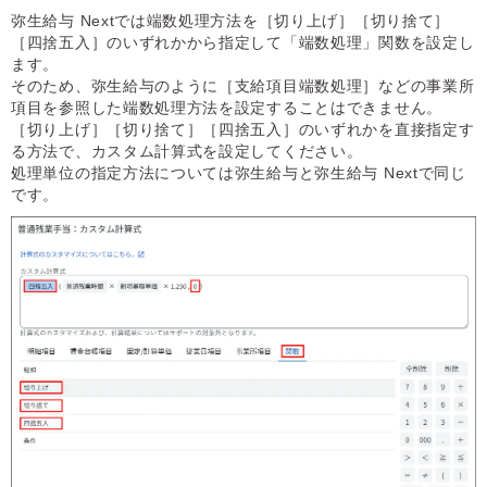
弥生給与 Nextでは端数処理方法を［切り上げ］［切り捨て］
［四捨五入］のいずれかから指定して「端数処理」関数を設定し
ます。
そのため、弥生給与のように［支給項目端数処理］などの事業所
項目を参照した端数処理方法を設定することはできません。
［切り上げ］［切り捨て］［四捨五入］のいずれかを直接指定す
る方法で、カスタム計算式を設定してください。
処理単位の指定方法については弥生給与と弥生給与 Nextで同じ
です。