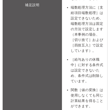
補足説明
端数処理方法に［支
給項目端数処理］は
設定できないため、
端数処理方法は固定
の方法で設定します
（本事例の場合、
［切り捨て］および
［四捨五入］で設定
しています）。
［給与ありの休職
中］に対する条件式
は設定できないた
め、条件式は削除し
ています。
関数［値の変換］は
使用しなくても同じ
計算結果を得ること
ができます。