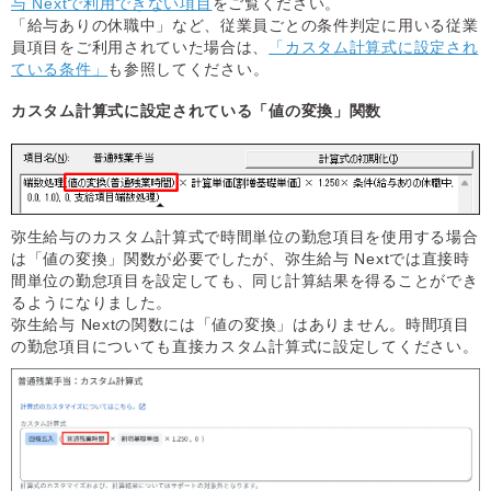
与 Nextで利用できない項目
をご覧ください。
「給与ありの休職中」など、従業員ごとの条件判定に用いる従業
員項目をご利用されていた場合は、
「カスタム計算式に設定され
ている条件」
も参照してください。
カスタム計算式に設定されている「値の変換」関数
弥生給与のカスタム計算式で時間単位の勤怠項目を使用する場合
は「値の変換」関数が必要でしたが、弥生給与 Nextでは直接時
間単位の勤怠項目を設定しても、同じ計算結果を得ることができ
るようになりました。
弥生給与 Nextの関数には「値の変換」はありません。時間項目
の勤怠項目についても直接カスタム計算式に設定してください。