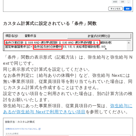
カスタム計算式に設定されている「条件」関数
「条件」関数の表示形式（記載方法）は、弥生給与と弥生給与 N
extで同じです。
同じ表示形式で計算式を設定してください。
なお条件判定に［給与ありの休職中］など、弥生給与 Nextには
無い事業所項目、従業員項目等を割り当てられていた場合は、同
じカスタム計算式を作成することはできません。
設定できない項目をご利用されていた場合は、別の計算方法の検
討をお願いいたします。
弥生給与にあった事業所項目、従業員項目の一覧は、
弥生給与に
あるが弥生給与 Nextで利用できない項目
を参照してください。