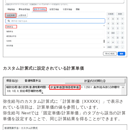
カスタム計算式に設定されている計算単価
弥生給与のカスタム計算式に「計算単価［XXXXX］」で表示さ
れている項目は、計算単価の値を参照しています。
弥生給与 Nextでは「固定単価/計算単価」のタブから該当の計算
単価を設定することで、同じ計算結果を得ることができます。