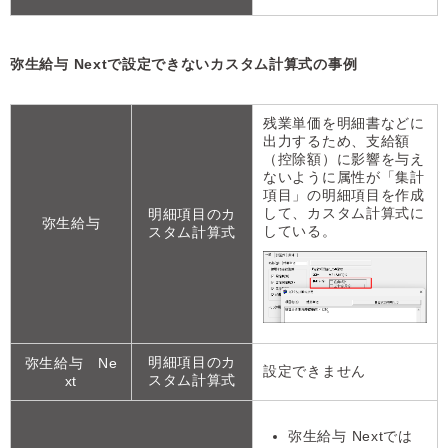
弥生給与 Nextで設定できないカスタム計算式の事例
残業単価を明細書などに
出力するため、支給額
（控除額）に影響を与え
ないように属性が「集計
項目」の明細項目を作成
して、カスタム計算式に
明細項目のカ
弥生給与
している。
スタム計算式
明細項目のカ
弥生給与 Ne
設定できません
スタム計算式
xt
弥生給与 Nextでは