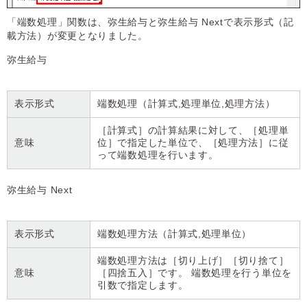
「端数処理」関数は、弥生給与と弥生給与 Nextで表示形式（記
載方法）が変更となりました。
弥生給与
表示形式
端数処理（計算式,処理単位,処理方法）
［計算式］の計算結果に対して、［処理単
意味
位］で指定した単位で、［処理方法］に従
って端数処理を行います。
弥生給与 Next
表示形式
端数処理方法（計算式,処理単位）
端数処理方法は［切り上げ］［切り捨て］
意味
［四捨五入］です。 端数処理を行う単位を
引数で指定します。