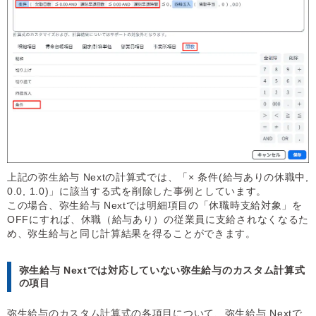
上記の弥生給与 Nextの計算式では、「× 条件(給与ありの休職中,
0.0, 1.0)」に該当する式を削除した事例としています。
この場合、弥生給与 Nextでは明細項目の「休職時支給対象」を
OFFにすれば、休職（給与あり）の従業員に支給されなくなるた
め、弥生給与と同じ計算結果を得ることができます。
弥生給与 Nextでは対応していない弥生給与のカスタム計算式
の項目
弥生給与のカスタム計算式の各項目について、弥生給与 Nextで