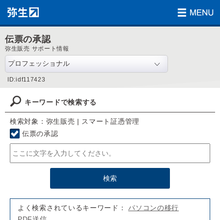
伝票の承認
弥生販売 サポート情報
ID:idf117423
キーワードで検索する
検索対象：弥生販売 | スマート証憑管理
伝票の承認
よく検索されているキーワード：
パソコンの移行
PDF送信