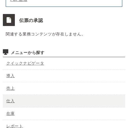
伝票の承認
関連する業務コンテンツが存在しません。
メニューから探す
クイックナビゲータ
導入
売上
仕入
在庫
レポート