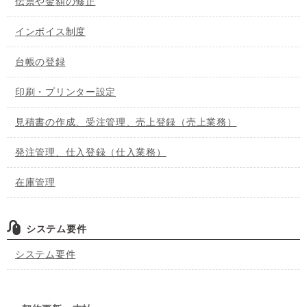
伝票や金額の修正
インボイス制度
台帳の登録
印刷・プリンター設定
見積書の作成、受注管理、売上登録（売上業務）
発注管理、仕入登録（仕入業務）
在庫管理
システム要件
システム要件