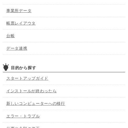
事業所データ
帳票レイアウタ
台帳
データ連携
目的から探す
スタートアップガイド
インストールが終わったら
新しいコンピューターへの移行
エラー・トラブル