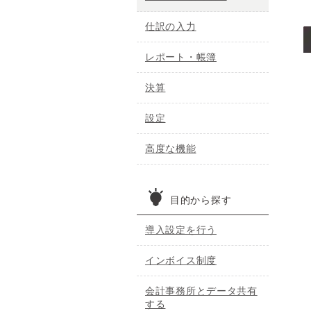
仕訳の入力
レポート・帳簿
決算
設定
高度な機能
目的から探す
導入設定を行う
インボイス制度
会計事務所とデータ共有
する