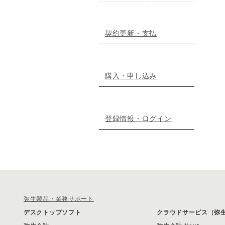
契約更新・支払
購入・申し込み
登録情報・ログイン
弥生製品・業務サポート
デスクトップソフト
クラウドサービス（弥生 