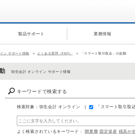
製品サポート
業務情報
ライン サポート情報
よくある質問（FAQ）
「スマート取引取込」の起動
起動
弥生会計 オンライン サポート情報
キーワードで検索する
検索対象：弥生会計 オンライン
「スマート取引取
よく検索されているキーワード：
開業費
固定資産
残高が