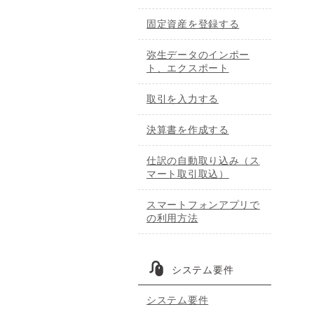
固定資産を登録する
弥生データのインポー
ト、エクスポート
取引を入力する
決算書を作成する
仕訳の自動取り込み（ス
マート取引取込）
スマートフォンアプリで
の利用方法
システム要件
システム要件