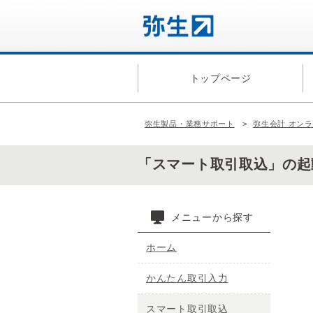
トップページ
弥生製品・業務サポート
弥生会計 オン
「スマート取引取込」の
メニューから探す
ホーム
かんたん取引入力
スマート取引取込