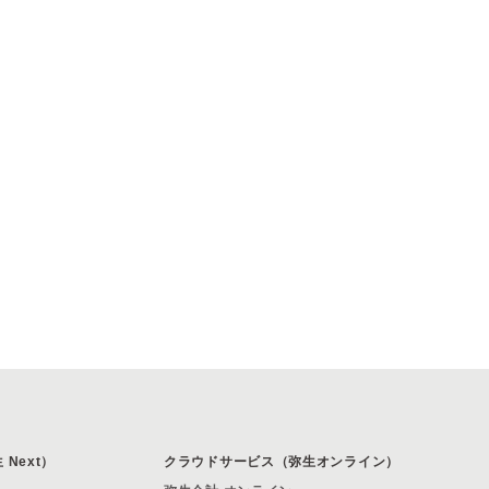
Next）
クラウドサービス（弥生オンライン）