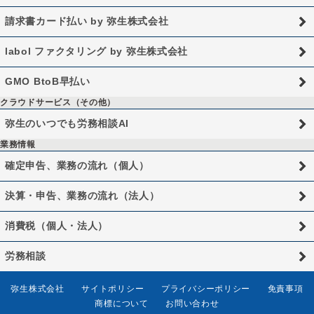
請求書カード払い by 弥生株式会社
labol ファクタリング by 弥生株式会社
GMO BtoB早払い
クラウドサービス（その他）
弥生のいつでも労務相談AI
業務情報
確定申告、業務の流れ（個人）
決算・申告、業務の流れ（法人）
消費税（個人・法人）
労務相談
弥生株式会社
サイトポリシー
プライバシーポリシー
免責事項
商標について
お問い合わせ