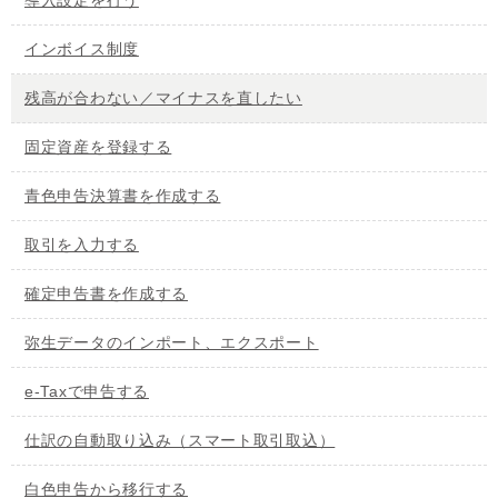
導入設定を行う
インボイス制度
残高が合わない／マイナスを直したい
固定資産を登録する
青色申告決算書を作成する
取引を入力する
確定申告書を作成する
弥生データのインポート、エクスポート
e-Taxで申告する
仕訳の自動取り込み（スマート取引取込）
白色申告から移行する