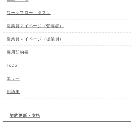
ワークフロー・タスク
従業員マイページ（管理者）
従業員マイページ（従業員）
雇用契約書
ToDo
エラー
用語集
契約更新・支払