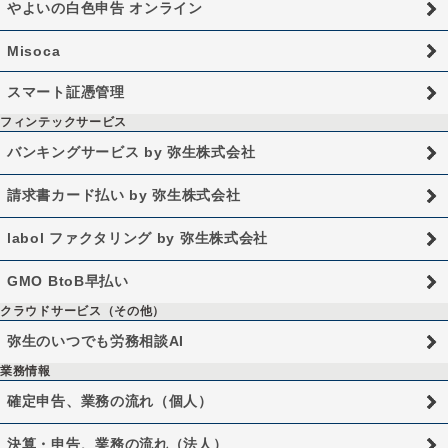
やよいの白色申告 オンライン
Misoca
スマート証憑管理
フィンテックサービス
バンキングサービス by 弥生株式会社
請求書カード払い by 弥生株式会社
labol ファクタリング by 弥生株式会社
GMO BtoB早払い
クラウドサービス（その他）
弥生のいつでも労務相談AI
業務情報
確定申告、業務の流れ（個人）
決算・申告、業務の流れ（法人）