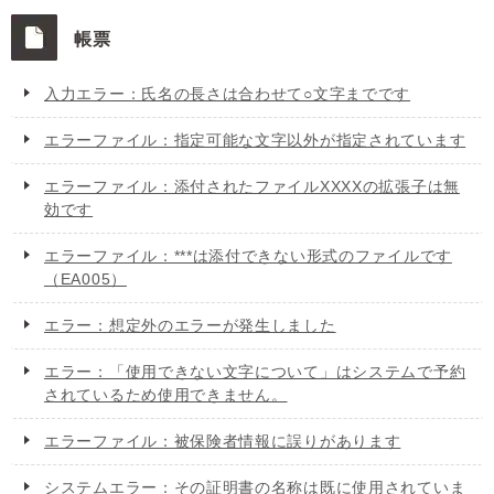
帳票
入力エラー：氏名の長さは合わせて○文字までです
エラーファイル：指定可能な文字以外が指定されています
エラーファイル：添付されたファイルXXXXの拡張子は無
効です
エラーファイル：***は添付できない形式のファイルです
（EA005）
エラー：想定外のエラーが発生しました
エラー：「使用できない文字について」はシステムで予約
されているため使用できません。
エラーファイル：被保険者情報に誤りがあります
システムエラー：その証明書の名称は既に使用されていま