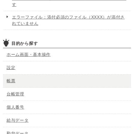
す
エラーファイル：添付必須のファイル（XXXX）が添付さ
れていません
目的から探す
ホーム画面・基本操作
設定
帳票
台帳管理
個人番号
給与データ
勤怠データ