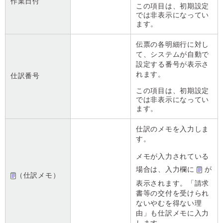
作業日付
この項目は、初期設定
では非表示になってい
ます。
伝票の各明細行に対し
て、システムが自動で
設定する番号が表示さ
れます。
仕訳番号
この項目は、初期設定
では非表示になってい
ます。
仕訳のメモを入力しま
す。
メモが入力されている
場合は、入力欄に
が
（仕訳メモ）
表示されます。「請求
書等の交付を受けられ
ないやむを得ない理
由」も仕訳メモに入力
します。