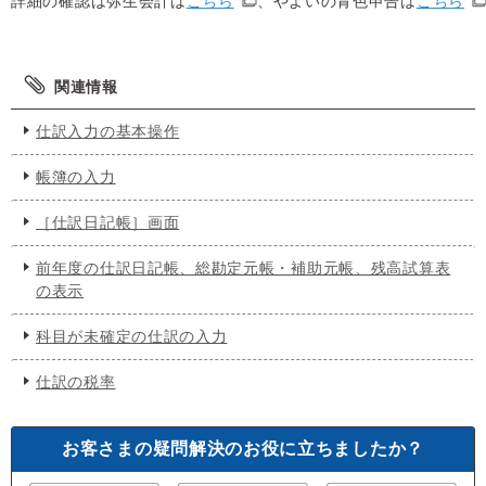
詳細の確認は弥生会計は
こちら
、やよいの青色申告は
こちら
関連情報
仕訳入力の基本操作
帳簿の入力
［仕訳日記帳］画面
前年度の仕訳日記帳、総勘定元帳・補助元帳、残高試算表
の表示
科目が未確定の仕訳の入力
仕訳の税率
お客さまの疑問解決のお役に立ちましたか？