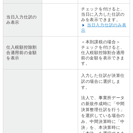
チェックを付けると、
当日に入力した仕訳の
当日入力仕訳の
みを表示できます。
み表示
当日入力仕訳のみ表
示
＜本則課税の場合＞
仕入税額控除割
チェックを付けると、
合適用前の金額
仕入税額控除割合適用
を表示
前の金額を表示できま
す。
入力した仕訳が決算仕
訳の場合に選択しま
す。
法人で、事業所データ
の新規作成時に「中間
決算整理仕訳を行う」
を選択している場合の
み、中間決算時に「中
決」を、本決算時に