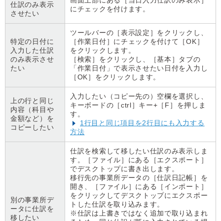
仕訳のみ表示
にチェックを付けます。
させたい
ツールバーの［表示設定］をクリックし、
特定の日付に
［作業日付］にチェックを付けて［OK］
入力した仕訳
をクリックします。
のみ表示させ
［検索］をクリックし、［基本］タブの
たい
「作業日付」で表示させたい日付を入力し
［OK］をクリックします。
入力したい（コピー先の）空欄を選択し、
上の行と同じ
キーボードの［ctrl］キー+［F］を押しま
内容（科目や
す。
金額など）を
1行目と同じ項目を2行目にも入力する
コピーしたい
方法
仕訳を検索して移したい仕訳のみ表示しま
す。［ファイル］にある［エクスポート］
でデスクトップに書き出します。
移行先の事業所データの［仕訳日記帳］を
開き、［ファイル］にある［インポート］
をクリックしてデスクトップにエクスポー
別の事業所デ
トした仕訳を取り込みます。
ータに仕訳を
※仕訳は上書きではなく追加で取り込まれ
移したい