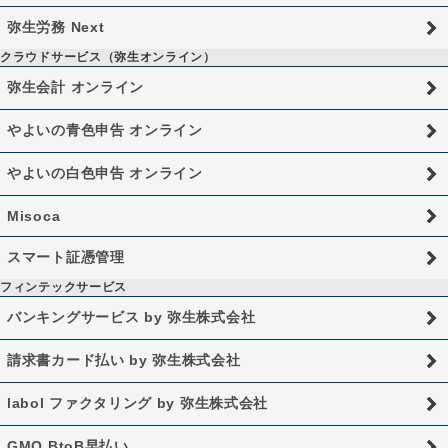
弥生労務 Next
クラウドサービス（弥生オンライン）
弥生会計 オンライン
やよいの青色申告 オンライン
やよいの白色申告 オンライン
Misoca
スマート証憑管理
フィンテックサービス
バンキングサービス by 弥生株式会社
請求書カード払い by 弥生株式会社
labol ファクタリング by 弥生株式会社
GMO BtoB早払い