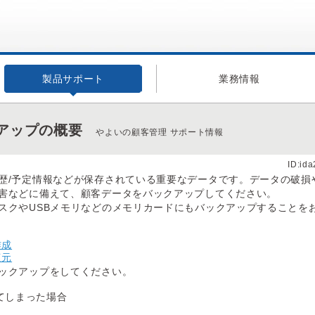
製品サポート
業務情報
アップの概要
やよいの顧客管理 サポート情報
ID:id
歴/予定情報などが保存されている重要なデータです。データの破損
害などに備えて、顧客データをバックアップしてください。
スクやUSBメモリなどのメモリカードにもバックアップすることを
作成
復元
ックアップをしてください。
てしまった場合