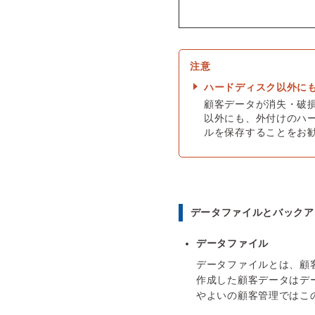
ハードディスク以外に
顧客データが消失・破
以外にも、外付けのハ
ルを保存することをお
データファイルとバックア
データファイル
データファイルとは、顧
作成した顧客データはデ
やよいの顧客管理ではこ