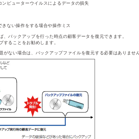
コンピューターウイルスによるデータの損失
できない操作をする場合や操作ミス
ば、バックアップを行った時点の顧客データを復元できます。
プすることをお勧めします。
題がない場合は、バックアップファイルを復元する必要はありませ