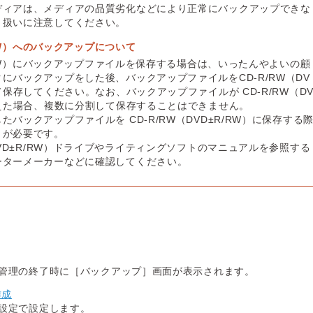
ディアは、メディアの品質劣化などにより正常にバックアップできな
り扱いに注意してください。
/RW）へのバックアップについて
R/RW）にバックアップファイルを保存する場合は、いったんやよいの顧
にバックアップをした後、バックアップファイルをCD-R/RW（DV
て保存してください。なお、バックアップファイルが CD-R/RW（D
超えた場合、複数に分割して保存することはできません。
バックアップファイルを CD-R/RW（DVD±R/RW）に保存する
トが必要です。
DVD±R/RW）ドライブやライティングソフトのマニュアルを参照する
ーターメーカーなどに確認してください。
管理の終了時に［バックアップ］画面が表示されます。
作成
設定で設定します。