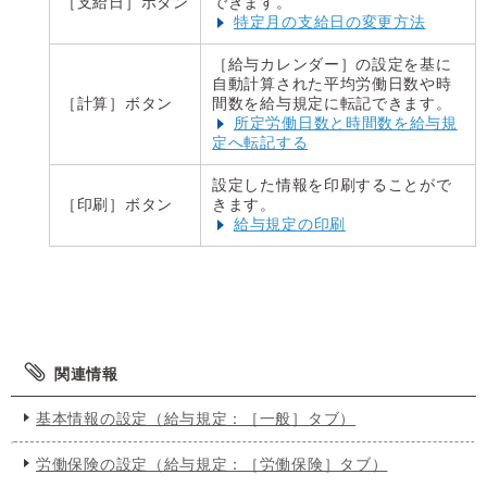
［支給日］ボタン
できます。
特定月の支給日の変更方法
［給与カレンダー］の設定を基に
自動計算された平均労働日数や時
［計算］ボタン
間数を給与規定に転記できます。
所定労働日数と時間数を給与規
定へ転記する
設定した情報を印刷することがで
［印刷］ボタン
きます。
給与規定の印刷
関連情報
基本情報の設定（給与規定：［一般］タブ）
労働保険の設定（給与規定：［労働保険］タブ）