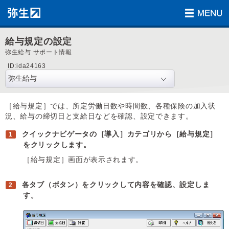
給与規定の設定
弥生給与 サポート情報
ID:ida24163
［給与規定］では、所定労働日数や時間数、各種保険の加入状
況、給与の締切日と支給日などを確認、設定できます。
クイックナビゲータの［導入］カテゴリから［給与規定］
をクリックします。
［給与規定］画面が表示されます。
各タブ（ボタン）をクリックして内容を確認、設定しま
す。