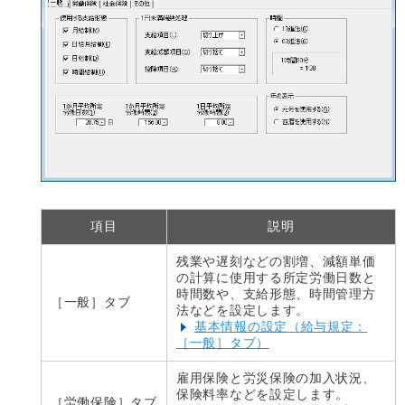
項目
説明
残業や遅刻などの割増、減額単価
の計算に使用する所定労働日数と
時間数や、支給形態、時間管理方
［一般］タブ
法などを設定します。
基本情報の設定（給与規定：
［一般］タブ）
雇用保険と労災保険の加入状況、
保険料率などを設定します。
［労働保険］タブ