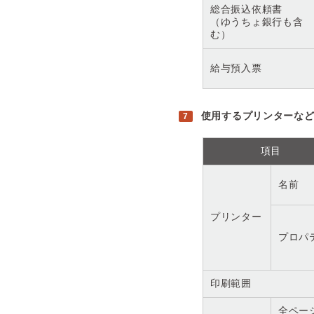
総合振込依頼書
（ゆうちょ銀行も含
む）
給与預入票
使用するプリンターな
項目
名前
プリンター
プロパ
印刷範囲
全ペー