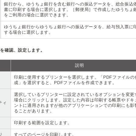
銀行から、ゆうちょ銀行を含む銀行への振込データを、総合振込
書に印刷する場合に選択します。［郵便局］で作成したゆうちょ
をご利用の場合に選択できます。
ゆうちょ銀行からゆうちょ銀行への振込データを、給与預入票に
する場合に選択します。
どを確認、設定します。
説明
印刷に使用するプリンターを選択します。「PDFファイルの
成」を選択すると、PDFファイルを作成できます。
選択しているプリンターに設定されているオプションを変更
場合にクリックします。設定した内容は印刷する帳票やドキ
ティ
ントに適用されますが他のアプリケーションでの印刷にも影
ることがあります。
印刷する範囲を設定します。
ジ
すべてのページを印刷します。