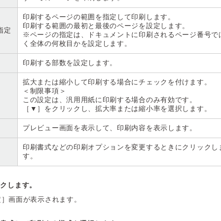
印刷するページの範囲を指定して印刷します。
印刷する範囲の最初と最後のページを設定します。
指定
※ページの指定は、ドキュメントに印刷されるページ番号で
く全体の何枚目かを設定します。
印刷する部数を設定します。
拡大または縮小して印刷する場合にチェックを付けます。
＜制限事項＞
この設定は、汎用用紙に印刷する場合のみ有効です。
［▼］をクリックし、拡大率または縮小率を選択します。
プレビュー画面を表示して、印刷内容を表示します。
印刷書式などの印刷オプションを変更するときにクリックし
す。
ックします。
定］画面が表示されます。