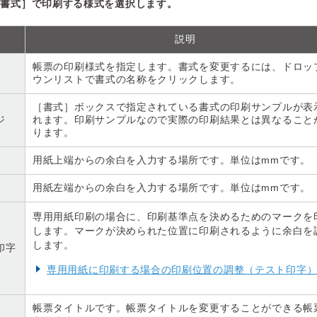
［書式］で印刷する様式を選択します。
説明
帳票の印刷様式を指定します。書式を変更するには、ドロッ
ウンリストで書式の名称をクリックします。
［書式］ボックスで指定されている書式の印刷サンプルが表
ジ
れます。印刷サンプルなので実際の印刷結果とは異なること
ります。
用紙上端からの余白を入力する場所です。単位はmmです。
用紙左端からの余白を入力する場所です。単位はmmです。
専用用紙印刷の場合に、印刷基準点を決めるためのマークを
します。マークが決められた位置に印刷されるように余白を
します。
印字
専用用紙に印刷する場合の印刷位置の調整（テスト印字
帳票タイトルです。帳票タイトルを変更することができる帳