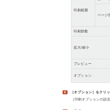
印刷範囲
ページ
印刷部数
拡大/縮小
プレビュー
オプション
［オプション］をクリ
［印刷オプションの設