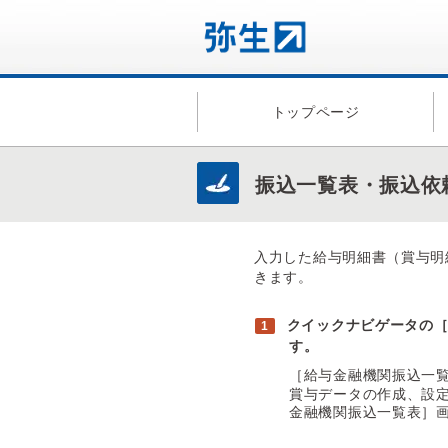
トップページ
振込一覧表・振込依
入力した給与明細書（賞与明
きます。
クイックナビゲータの
す。
［給与金融機関振込一
賞与データの作成、設
金融機関振込一覧表］