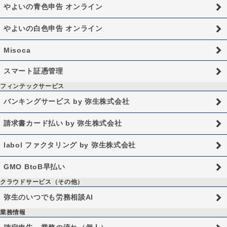
やよいの青色申告 オンライン
やよいの白色申告 オンライン
Misoca
スマート証憑管理
フィンテックサービス
バンキングサービス by 弥生株式会社
請求書カード払い by 弥生株式会社
labol ファクタリング by 弥生株式会社
GMO BtoB早払い
クラウドサービス（その他）
弥生のいつでも労務相談AI
業務情報