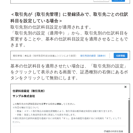
＜取引先が［取引先管理］に登録済みで、取引先ごとの仕訳
科目を設定している場合＞
取引先別の仕訳科目設定が適用されます。
「取引先別の設定（適用中）」から、取引先別の仕訳科目を
変更することや、基本の仕訳科目設定を適用させることもで
きます。
基本の仕訳科目を適用させたい場合は、「取引先別の設定」
をクリックして表示される画面で、証憑種別の右側にあるボ
タンをクリックして無効にします。