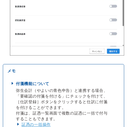
付箋機能について
弥生会計（やよいの青色申告）と連携する場合、
「要確認の付箋を付ける」にチェックを付けて、
［仕訳登録］ボタンをクリックすると仕訳に付箋
を付けることができます。
付箋は、証憑一覧画面で複数の証憑に一括で付与
することもできます。
証憑の一括操作