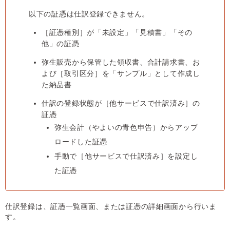
以下の証憑は仕訳登録できません。
［証憑種別］が「未設定」「見積書」「その
他」の証憑
弥生販売から保管した領収書、合計請求書、お
よび［取引区分］を「サンプル」として作成し
た納品書
仕訳の登録状態が［他サービスで仕訳済み］の
証憑
弥生会計（やよいの青色申告）からアップ
ロードした証憑
手動で［他サービスで仕訳済み］を設定し
た証憑
仕訳登録は、証憑一覧画面、または証憑の詳細画面から行いま
す。