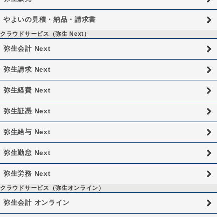
やよいの見積・納品・請求書
クラウドサービス（弥生 Next）
弥生会計 Next
弥生請求 Next
弥生経費 Next
弥生証憑 Next
弥生給与 Next
弥生勤怠 Next
弥生労務 Next
クラウドサービス（弥生オンライン）
弥生会計 オンライン