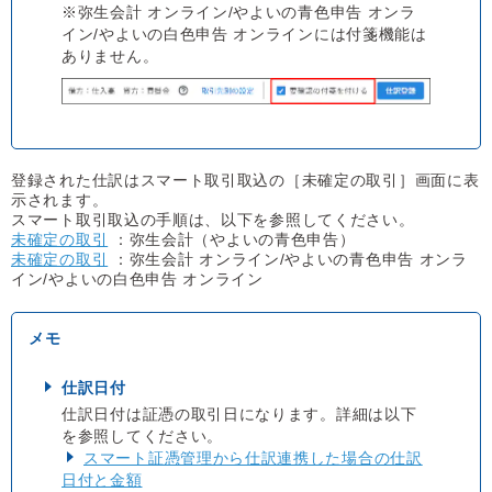
※弥生会計 オンライン/やよいの青色申告 オンラ
イン/やよいの白色申告 オンラインには付箋機能は
ありません。
登録された仕訳はスマート取引取込の［未確定の取引］画面に表
示されます。
スマート取引取込の手順は、以下を参照してください。
未確定の取引
：弥生会計（やよいの青色申告）
未確定の取引
：弥生会計 オンライン/やよいの青色申告 オンラ
イン/やよいの白色申告 オンライン
仕訳日付
仕訳日付は証憑の取引日になります。詳細は以下
を参照してください。
スマート証憑管理から仕訳連携した場合の仕訳
日付と金額