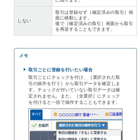
に残ります。
取引は登録せず［確定済みの取引］画
面に移動します。
しない
後で［確定済みの取引］画面から取引
を再送することもできます。
取引ごとに登録を行いたい場合
取引ごとにチェックを付け、［選択された取
引の操作を行う］から取引データを確定しま
す。チェックが付いていない取引データは確
定されません。また、［全選択］にチェック
を付けると一括で操作することもできます。