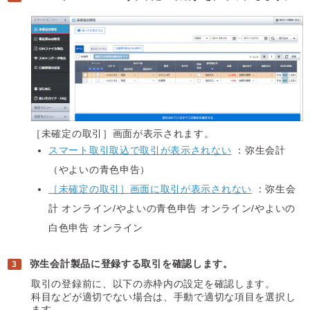
［未確定の取引］画面が表示されます。
スマート取引取込で取引が表示されない
：弥生会計
（やよいの青色申告）
［未確定の取引］画面に取引が表示されない
：弥生会
計 オンライン/やよいの青色申告 オンライン/やよいの
白色申告 オンライン
弥生会計製品に登録する取引を確認します。
取引の登録前に、以下の赤枠内の設定を確認します。
科目などが適切でない場合は、手動で適切な項目を選択し
ます。