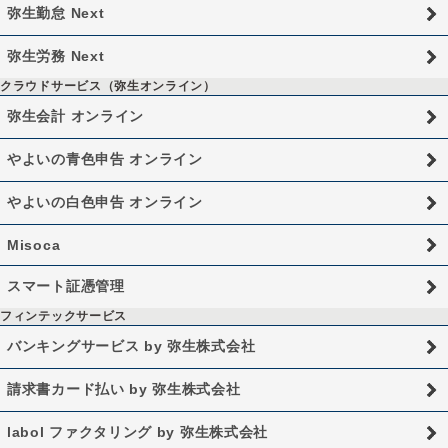
弥生勤怠 Next
弥生労務 Next
クラウドサービス（弥生オンライン）
弥生会計 オンライン
やよいの青色申告 オンライン
やよいの白色申告 オンライン
Misoca
スマート証憑管理
フィンテックサービス
バンキングサービス by 弥生株式会社
請求書カード払い by 弥生株式会社
labol ファクタリング by 弥生株式会社