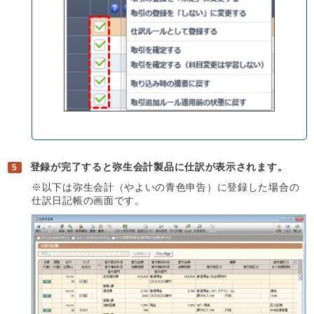
登録が完了すると弥生会計製品に仕訳が表示されます。
※以下は弥生会計（やよいの青色申告）に登録した場合の
仕訳日記帳の画面です。