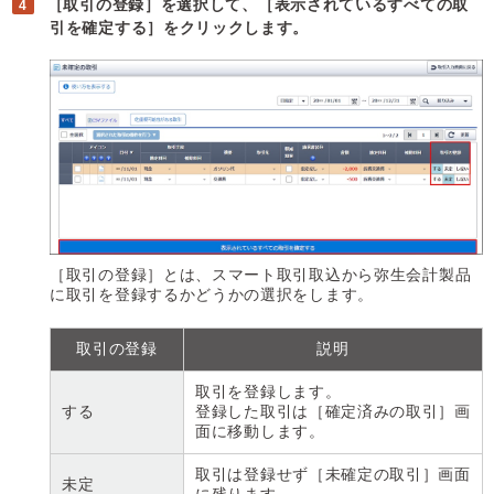
［取引の登録］を選択して、［表示されているすべての取
引を確定する］をクリックします。
［取引の登録］とは、スマート取引取込から弥生会計製品
に取引を登録するかどうかの選択をします。
取引の登録
説明
取引を登録します。
する
登録した取引は［確定済みの取引］画
面に移動します。
取引は登録せず［未確定の取引］画面
未定