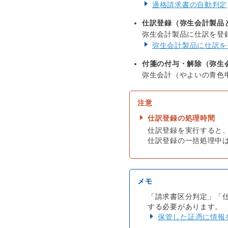
適格請求書の自動判定
仕訳登録（弥生会計製品
弥生会計製品に仕訳を登
弥生会計製品に仕訳を
付箋の付与・解除（弥生
弥生会計（やよいの青色
仕訳登録の処理時間
仕訳登録を実行すると
仕訳登録の一括処理中
「請求書区分判定」「
する必要があります。
保管した証憑に情報