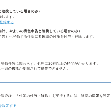
と連携している場合のみ）
録します。
登録する
会計、やよいの青色申告と連携している場合のみ）
申告）へ登録する仕訳に要確認の付箋を付与・解除します。
、登録件数に関わらず、処理に20秒以上の時間がかかります。
は一部の機能が制限されて操作できません。
仕訳登録」「付箋の付与・解除」を実行するには、証憑の情報を設定
を設定する