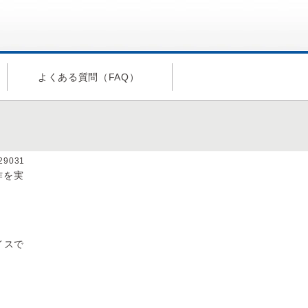
よくある質問（FAQ）
a29031
作を実
イスで