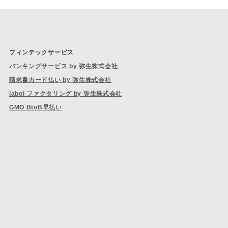
フィンテックサービス
バンキングサービス by 弥生株式会社
請求書カード払い by 弥生株式会社
labol ファクタリング by 弥生株式会社
GMO BtoB早払い