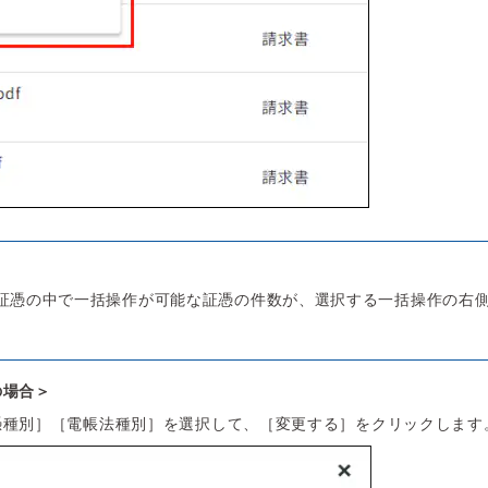
証憑の中で一括操作が可能な証憑の件数が、選択する一括操作の右
の場合＞
憑種別］［電帳法種別］を選択して、［変更する］をクリックします