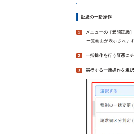
証憑の一括操作
メニューの［受領証憑
一覧画面が表示されま
一括操作を行う証憑に
実行する一括操作を選