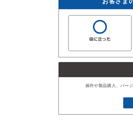
お客さま
操作や製品購入、バー