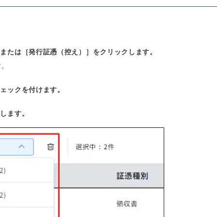
］または［発行証憑（控え）］をクリックします。
す。
チェックを付けます。
択します。