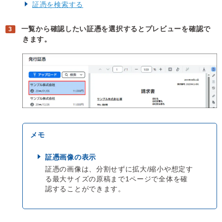
証憑を検索する
一覧から確認したい証憑を選択するとプレビューを確認で
きます。
証憑画像の表示
証憑の画像は、分割せずに拡大/縮小や想定す
る最大サイズの原稿まで1ページで全体を確
認することができます。