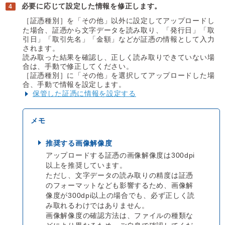
必要に応じて設定した情報を修正します。
［証憑種別］を「その他」以外に設定してアップロードし
た場合、証憑から文字データを読み取り、「発行日」「取
引日」「取引先名」「金額」などが証憑の情報として入力
されます。
読み取った結果を確認し、正しく読み取りできていない場
合は、手動で修正してください。
［証憑種別］に「その他」を選択してアップロードした場
合、手動で情報を設定します。
保管した証憑に情報を設定する
推奨する画像解像度
アップロードする証憑の画像解像度は300dpi
以上を推奨しています。
ただし、文字データの読み取りの精度は証憑
のフォーマットなども影響するため、画像解
像度が300dpi以上の場合でも、必ず正しく読
み取れるわけではありません。
画像解像度の確認方法は、ファイルの種類な