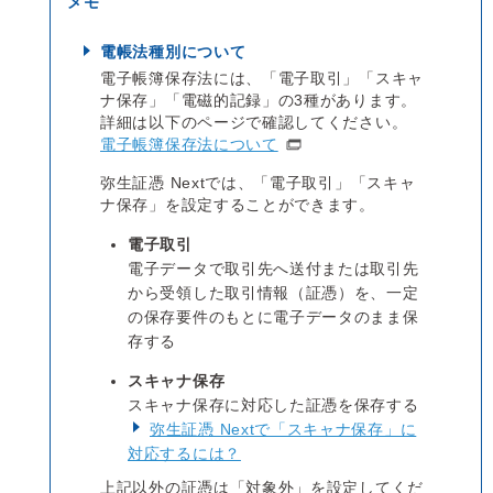
電帳法種別について
電子帳簿保存法には、「電子取引」「スキャ
ナ保存」「電磁的記録」の3種があります。
詳細は以下のページで確認してください。
電子帳簿保存法について
弥生証憑 Nextでは、「電子取引」「スキャ
ナ保存」を設定することができます。
電子取引
電子データで取引先へ送付または取引先
から受領した取引情報（証憑）を、一定
の保存要件のもとに電子データのまま保
存する
スキャナ保存
スキャナ保存に対応した証憑を保存する
弥生証憑 Nextで「スキャナ保存」に
対応するには？
上記以外の証憑は「対象外」を設定してくだ