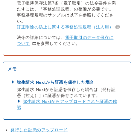
電子帳簿保存法第7条（電子取引）の法令要件を満
たすには、「事務処理規程」の整備が必要です。
事務処理規程のサンプルは以下を参照してくださ
い。
訂正削除の防止に関する事務処理規程（法人用）
法令の詳細については、
電子取引のデータ保存に
ついて
を参照してください。
弥生請求 Nextから証憑を保存した場合
弥生請求 Nextから証憑を保存した場合は［発行証
憑（控え）］に証憑が保存されています。
弥生請求 Nextからアップロードされた証憑の確
認
発行した証憑のアップロード