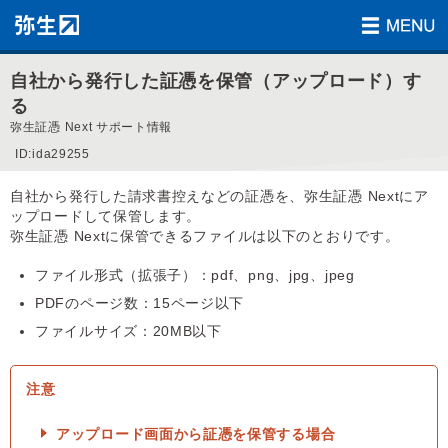
自社から発行した証憑を保管（アップロード）す
る
弥生証憑 Next サポート情報
ID:ida29255
自社から発行した請求書控えなどの証憑を、弥生証憑 Nextにア
ップロードして保管します。
弥生証憑 Nextに保管できるファイルは以下のとおりです。
ファイル形式（拡張子）：pdf、png、jpg、jpeg
PDFのページ数：15ページ以下
ファイルサイズ：20MB以下
アップロード画面から証憑を保管する場合