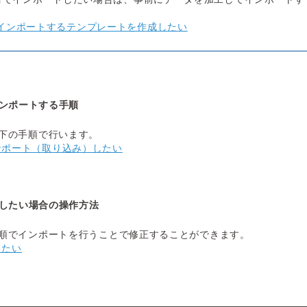
インポートするテンプレートを作成したい
インポートする手順
下の手順で行います。
ンポート（取り込み）したい
正したい場合の操作方法
順でインポートを行うことで修正することができます。
したい