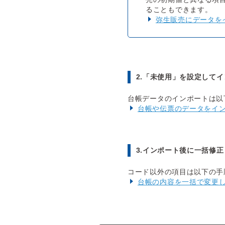
ることもできます。
弥生販売にデータを
2.「未使用」を設定して
台帳データのインポートは以
台帳や伝票のデータをイ
3.インポート後に一括修
コード以外の項目は以下の手
台帳の内容を一括で変更