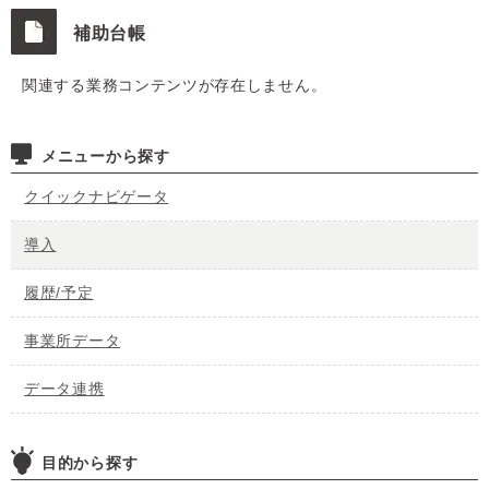
補助台帳
関連する業務コンテンツが存在しません。
メニューから探す
クイックナビゲータ
導入
履歴/予定
事業所データ
データ連携
目的から探す