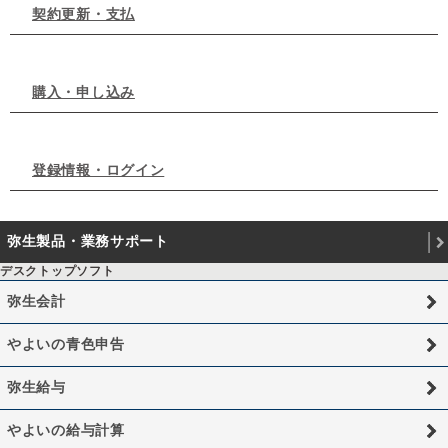
契約更新・支払
購入・申し込み
登録情報・ログイン
弥生製品・業務サポート
デスクトップソフト
弥生会計
やよいの青色申告
弥生給与
やよいの給与計算