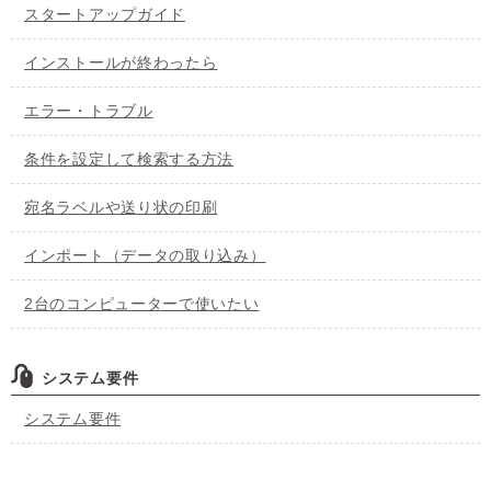
スタートアップガイド
インストールが終わったら
エラー・トラブル
条件を設定して検索する方法
宛名ラベルや送り状の印刷
インポート（データの取り込み）
2台のコンピューターで使いたい
システム要件
システム要件