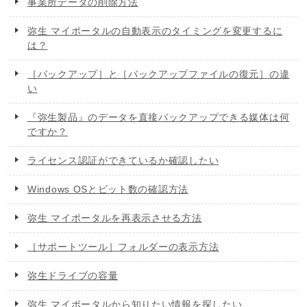
事業所データの削除方法
弥生 マイポータルの自動表示のタイミングを変更するに
は？
［バックアップ］と［バックアップファイルの復元］の違
い
『弥生製品』のデータを直接バックアップできる媒体は何
ですか？
ライセンス認証ができているか確認したい
Windows OSとビット数の確認方法
弥生 マイポータルを再表示させる方法
［サポートツール］フォルダーの表示方法
弥生ドライブの容量
弥生 マイポータルから知りたい情報を探したい