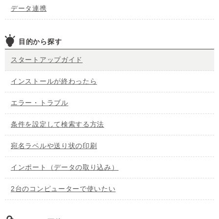
データ連携
目的から探す
スタートアップガイド
インストールが終わったら
エラー・トラブル
条件を設定して検索する方法
宛名ラベルや送り状の印刷
インポート（データの取り込み）
2台のコンピューターで使いたい