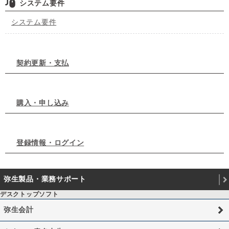
システム要件
システム要件
契約更新・支払
購入・申し込み
登録情報・ログイン
弥生製品・業務サポート
デスクトップソフト
弥生会計