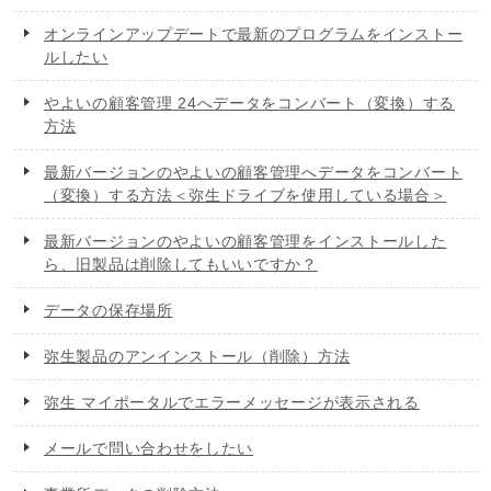
オンラインアップデートで最新のプログラムをインストー
ルしたい
やよいの顧客管理 24へデータをコンバート（変換）する
方法
最新バージョンのやよいの顧客管理へデータをコンバート
（変換）する方法＜弥生ドライブを使用している場合＞
最新バージョンのやよいの顧客管理をインストールした
ら、旧製品は削除してもいいですか？
データの保存場所
弥生製品のアンインストール（削除）方法
弥生 マイポータルでエラーメッセージが表示される
メールで問い合わせをしたい