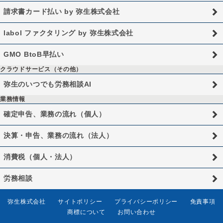
請求書カード払い by 弥生株式会社
labol ファクタリング by 弥生株式会社
GMO BtoB早払い
クラウドサービス（その他）
弥生のいつでも労務相談AI
業務情報
確定申告、業務の流れ（個人）
決算・申告、業務の流れ（法人）
消費税（個人・法人）
労務相談
弥生株式会社
サイトポリシー
プライバシーポリシー
免責事項
商標について
お問い合わせ