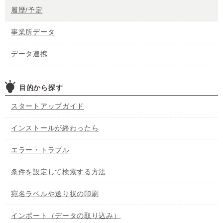
履歴/予定
事業所データ
データ連携
目的から探す
スタートアップガイド
インストールが終わったら
エラー・トラブル
条件を設定して検索する方法
宛名ラベルや送り状の印刷
インポート（データの取り込み）