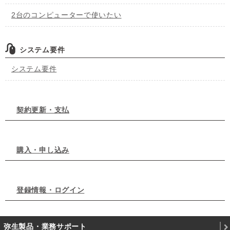
2台のコンピューターで使いたい
システム要件
システム要件
契約更新・支払
購入・申し込み
登録情報・ログイン
弥生製品・業務サポート