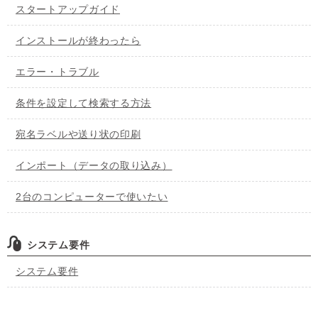
スタートアップガイド
インストールが終わったら
エラー・トラブル
条件を設定して検索する方法
宛名ラベルや送り状の印刷
インポート（データの取り込み）
2台のコンピューターで使いたい
システム要件
システム要件