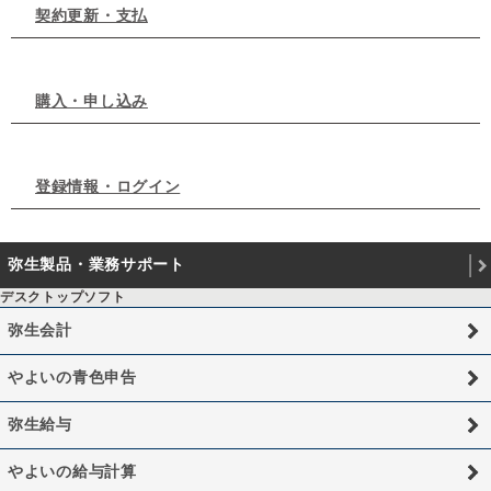
契約更新・支払
購入・申し込み
登録情報・ログイン
弥生製品・業務サポート
デスクトップソフト
弥生会計
やよいの青色申告
弥生給与
やよいの給与計算