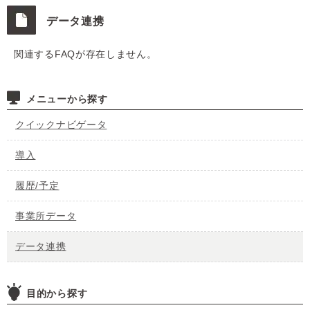
データ連携
関連するFAQが存在しません。
メニューから探す
クイックナビゲータ
導入
履歴/予定
事業所データ
データ連携
目的から探す