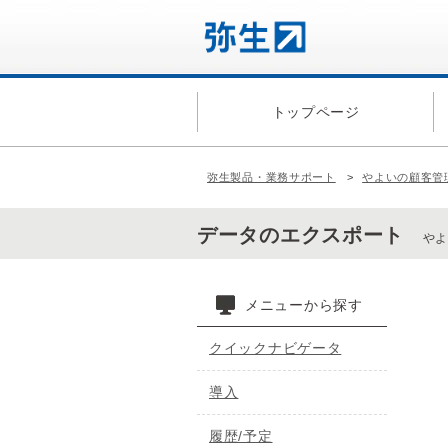
トップページ
弥生製品・業務サポート
やよいの顧客管
データのエクスポート
やよ
メニューから探す
クイックナビゲータ
導入
履歴/予定