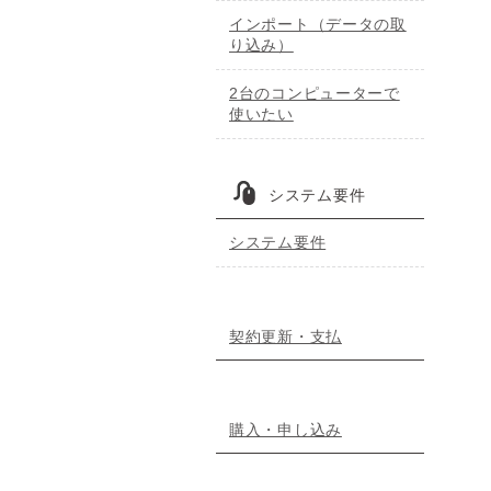
インポート（データの取
り込み）
2台のコンピューターで
使いたい
システム要件
システム要件
契約更新・支払
購入・申し込み