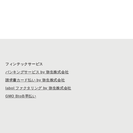
フィンテックサービス
バンキングサービス by 弥生株式会社
請求書カード払い by 弥生株式会社
labol ファクタリング by 弥生株式会社
GMO BtoB早払い