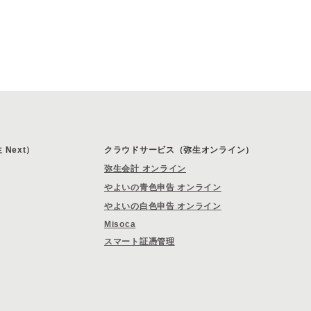
Next）
クラウドサービス（弥生オンライン）
弥生会計 オンライン
やよいの青色申告 オンライン
やよいの白色申告 オンライン
Misoca
スマート証憑管理