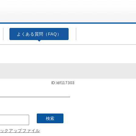
よくある質問（FAQ）
ID:idf117303
ックアップファイル