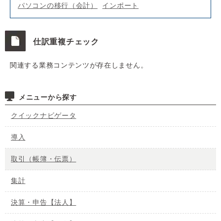
パソコンの移行（会計）
インポート
仕訳重複チェック
関連する業務コンテンツが存在しません。
メニューから探す
クイックナビゲータ
導入
取引（帳簿・伝票）
集計
決算・申告【法人】