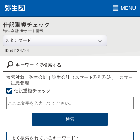
仕訳重複チェック
弥生会計 サポート情報
ID:idf124724
キーワードで検索する
検索対象：弥生会計 | 弥生会計（スマート取引取込）| スマー
ト証憑管理
仕訳重複チェック
よく検索されているキーワード：