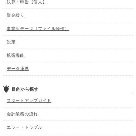
決算・申告【個人】
資金繰り
事業所データ（ファイル操作）
設定
拡張機能
データ連携
目的から探す
スタートアップガイド
会計業務の流れ
エラー・トラブル