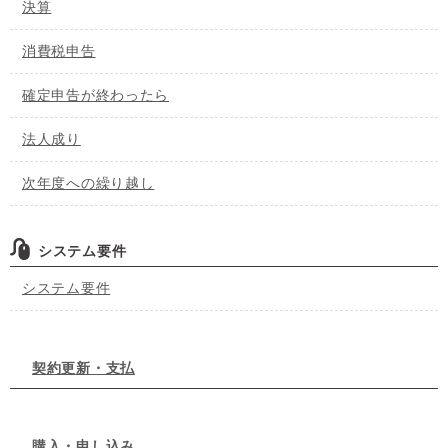
決算
消費税申告
確定申告が終わったら
法人成り
次年度への繰り越し
システム要件
システム要件
契約更新・支払
購入・申し込み