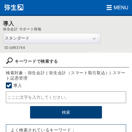
導入
弥生会計 サポート情報
ID:idf93744
キーワードで検索する
検索対象：弥生会計 | 弥生会計（スマート取引取込）| スマー
ト証憑管理
導入
よく検索されているキーワード：