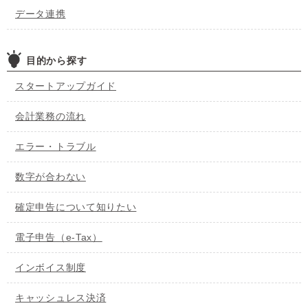
データ連携
目的から探す
スタートアップガイド
会計業務の流れ
エラー・トラブル
数字が合わない
確定申告について知りたい
電子申告（e-Tax）
インボイス制度
キャッシュレス決済