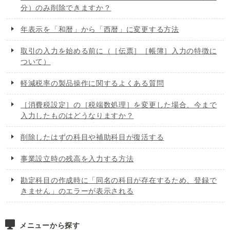
分）のみ削除できますか？
年表示を「和暦」から「西暦」に変更する方法
取引の入力を始める前に（［伝票］［帳簿］入力の特徴に
ついて）
軽減税率の製品操作に関するよくある質問
［消費税設定］の［税端数処理］を変更した場合、今まで
入力したものはどうなりますか？
削除したはずの科目や補助科目が復活する
事業設立時の残高を入力する方法
勘定科目の作成時に「同名の科目が存在するため、登録で
きません」のエラーが表示される
メニューから探す