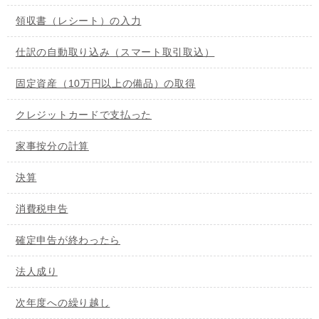
領収書（レシート）の入力
仕訳の自動取り込み（スマート取引取込）
固定資産（10万円以上の備品）の取得
クレジットカードで支払った
家事按分の計算
決算
消費税申告
確定申告が終わったら
法人成り
次年度への繰り越し