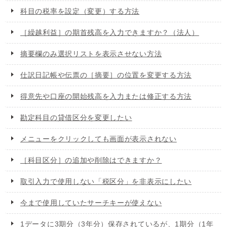
科目の税率を設定（変更）する方法
［繰越利益］の期首残高を入力できますか？（法人）
摘要欄のみ選択リストを表示させない方法
仕訳日記帳や伝票の［摘要］の位置を変更する方法
得意先や口座の開始残高を入力または修正する方法
勘定科目の貸借区分を変更したい
メニューをクリックしても画面が表示されない
［科目区分］の追加や削除はできますか？
取引入力で使用しない「税区分」を非表示にしたい
今まで使用していたサーチキーが使えない
1データに3期分（3年分）保存されているが、1期分（1年