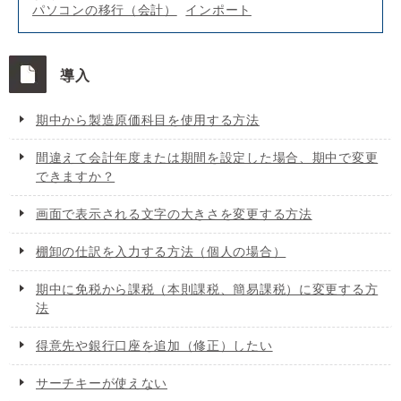
パソコンの移行（会計）
インポート
導入
期中から製造原価科目を使用する方法
間違えて会計年度または期間を設定した場合、期中で変更
できますか？
画面で表示される文字の大きさを変更する方法
棚卸の仕訳を入力する方法（個人の場合）
期中に免税から課税（本則課税、簡易課税）に変更する方
法
得意先や銀行口座を追加（修正）したい
サーチキーが使えない