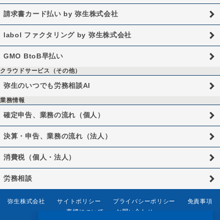
請求書カード払い by 弥生株式会社
labol ファクタリング by 弥生株式会社
GMO BtoB早払い
クラウドサービス（その他）
弥生のいつでも労務相談AI
業務情報
確定申告、業務の流れ（個人）
決算・申告、業務の流れ（法人）
消費税（個人・法人）
労務相談
弥生株式会社
サイトポリシー
プライバシーポリシー
免責事項
商標について
お問い合わせ