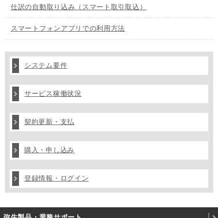
仕訳の自動取り込み（スマート取引取込）
スマートフォンアプリでの利用方法
システム要件
サービス稼働状況
契約更新・支払
購入・申し込み
登録情報・ログイン
弥生製品・業務サポート