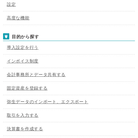
設定
高度な機能
目的から探す
導入設定を行う
インボイス制度
会計事務所とデータ共有する
固定資産を登録する
弥生データのインポート、エクスポート
取引を入力する
決算書を作成する