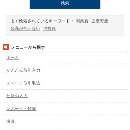
よく検索されているキーワード：
開業費
固定資産
残高が合わない
消費税
メニューから探す
ホーム
かんたん取引入力
スマート取引取込
仕訳の入力
レポート・帳簿
決算