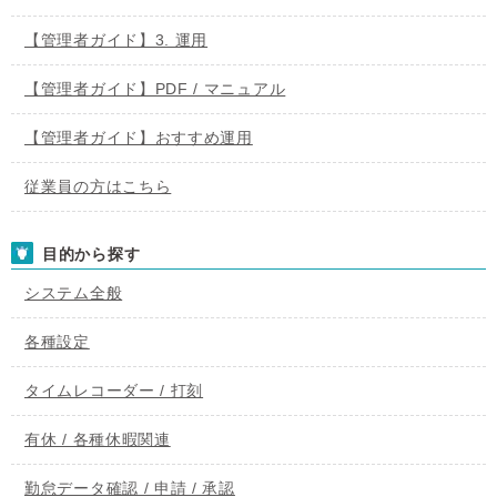
【管理者ガイド】3. 運用
【管理者ガイド】PDF / マニュアル
【管理者ガイド】おすすめ運用
従業員の方はこちら
目的から探す
システム全般
各種設定
タイムレコーダー / 打刻
有休 / 各種休暇関連
勤怠データ確認 / 申請 / 承認