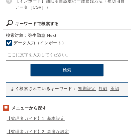
【インポート】補助項目設定の一括登録方法（補助項目
データ［CSV］）
キーワードで検索する
検索対象：弥生勤怠 Next
データ入力（インポート）
よく検索されているキーワード：
初期設定
打刻
承認
メニューから探す
【管理者ガイド】1. 基本設定
【管理者ガイド】2. 高度な設定