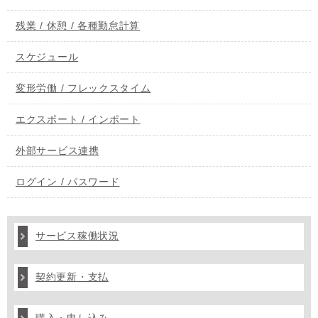
残業 / 休憩 / 各種勤怠計算
スケジュール
変形労働 / フレックスタイム
エクスポート / インポート
外部サービス連携
ログイン / パスワード
サービス稼働状況
契約更新・支払