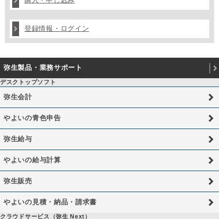
購入・申し込み
登録情報・ログイン
弥生製品・業務サポート
デスクトップソフト
弥生会計
やよいの青色申告
弥生給与
やよいの給与計算
弥生販売
やよいの見積・納品・請求書
クラウドサービス（弥生 Next）