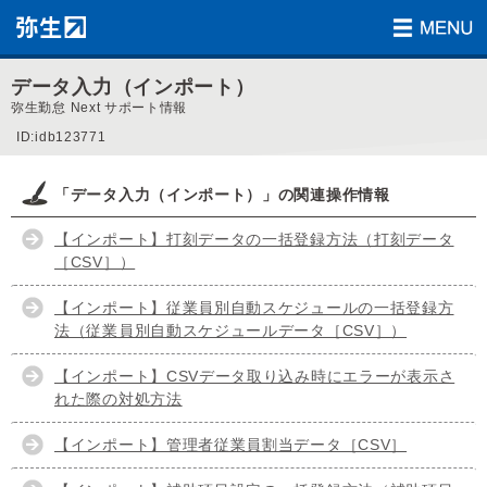
データ入力（インポート）
弥生勤怠 Next サポート情報
ID:idb123771
「データ入力（インポート）」の関連操作情報
【インポート】打刻データの一括登録方法（打刻データ
［CSV］）
【インポート】従業員別自動スケジュールの一括登録方
法（従業員別自動スケジュールデータ［CSV］）
【インポート】CSVデータ取り込み時にエラーが表示さ
れた際の対処方法
【インポート】管理者従業員割当データ［CSV］