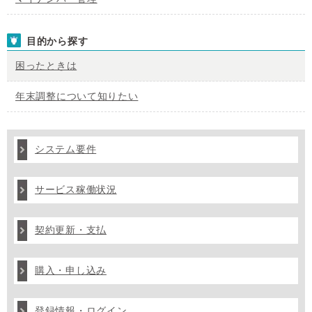
目的から探す
困ったときは
年末調整について知りたい
システム要件
サービス稼働状況
契約更新・支払
購入・申し込み
登録情報・ログイン