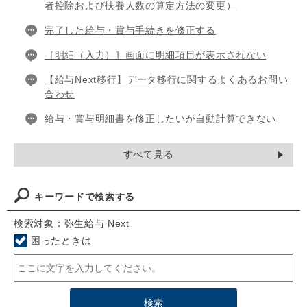
者控除および扶養人数の算定方法の変更）
完了した給与・賞与手続きを修正する
［明細（入力）］画面に明細項目が表示されない
【給与Next移行】データ移行に関するよくあるお問い
合わせ
給与・賞与明細書を修正したいが自動計算できない
すべて見る
キーワードで検索する
検索対象：弥生給与 Next
困ったときは