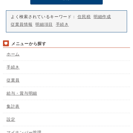
よく検索されているキーワード：
住民税
明細作成
従業員情報
明細項目
手続き
メニューから探す
ホーム
手続き
従業員
給与・賞与明細
集計表
設定
マイナンバー管理