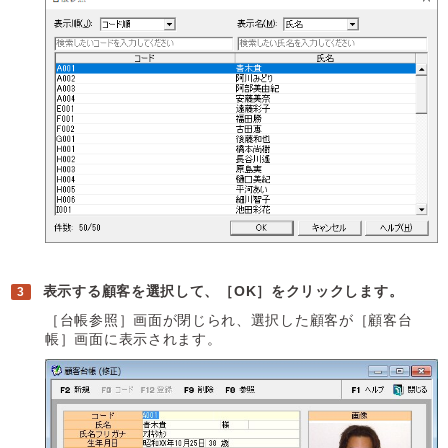
表示する顧客を選択して、［OK］をクリックします。
［台帳参照］画面が閉じられ、選択した顧客が［顧客台
帳］画面に表示されます。