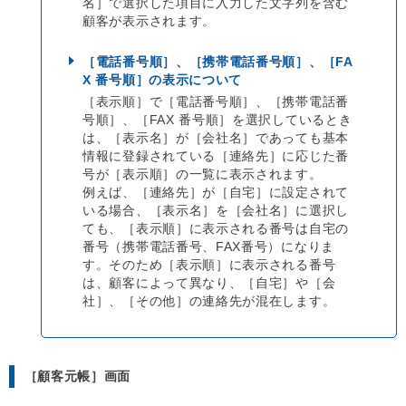
名］で選択した項目に入力した文字列を含む
顧客が表示されます。
［電話番号順］、［携帯電話番号順］、［FA
X 番号順］の表示について
［表示順］で［電話番号順］、［携帯電話番
号順］、［FAX 番号順］を選択しているとき
は、［表示名］が［会社名］であっても基本
情報に登録されている［連絡先］に応じた番
号が［表示順］の一覧に表示されます。
例えば、［連絡先］が［自宅］に設定されて
いる場合、［表示名］を［会社名］に選択し
ても、［表示順］に表示される番号は自宅の
番号（携帯電話番号、FAX番号）になりま
す。そのため［表示順］に表示される番号
は、顧客によって異なり、［自宅］や［会
社］、［その他］の連絡先が混在します。
［顧客元帳］画面