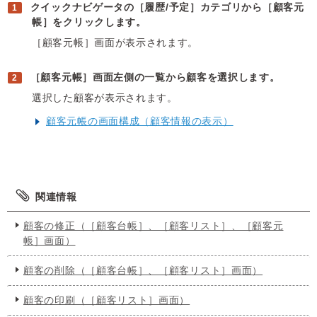
クイックナビゲータの［履歴/予定］カテゴリから［顧客元
帳］をクリックします。
［顧客元帳］画面が表示されます。
［顧客元帳］画面左側の一覧から顧客を選択します。
選択した顧客が表示されます。
顧客元帳の画面構成（顧客情報の表示）
関連情報
顧客の修正（［顧客台帳］、［顧客リスト］、［顧客元
帳］画面）
顧客の削除（［顧客台帳］、［顧客リスト］画面）
顧客の印刷（［顧客リスト］画面）