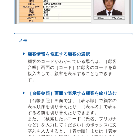
顧客情報を修正する顧客の選択
顧客のコードがわかっている場合は、［顧客
台帳］画面の［コード］に顧客のコードを直
接入力して、顧客を表示することもできま
す。
［台帳参照］画面で表示する顧客を絞り込む
［台帳参照］画面では、［表示順］で顧客の
表示順序を切り替えたり、［表示名］で表示
する名前を切り替えたりできます。
また、［検索したいコード（氏名、フリガナ
など）を入力してください］のボックスに文
字列を入力すると、［表示順］または［表示