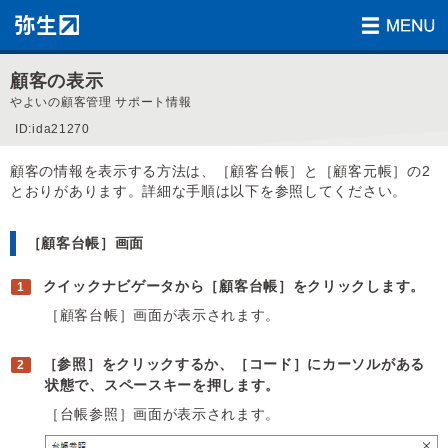
顧客の表示
やよいの顧客管理 サポート情報
ID:ida21270
顧客の情報を表示する方法は、［顧客台帳］と［顧客元帳］の2
とおりがあります。詳細な手順は以下を参照してください。
［顧客台帳］画面
クイックナビゲータから［顧客台帳］をクリックします。
［顧客台帳］画面が表示されます。
［参照］をクリックするか、［コード］にカーソルがある
状態で、スペースキーを押します。
［台帳参照］画面が表示されます。