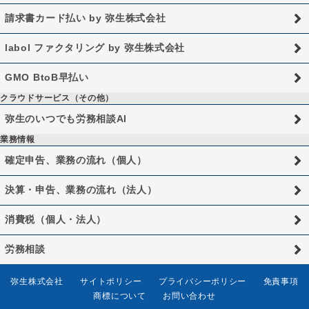
請求書カード払い by 弥生株式会社
labol ファクタリング by 弥生株式会社
GMO BtoB早払い
クラウドサービス（その他）
弥生のいつでも労務相談AI
業務情報
確定申告、業務の流れ（個人）
決算・申告、業務の流れ（法人）
消費税（個人・法人）
労務相談
弥生株式会社
サイトポリシー
プライバシーポリシー
免責事項
商標について
お問い合わせ