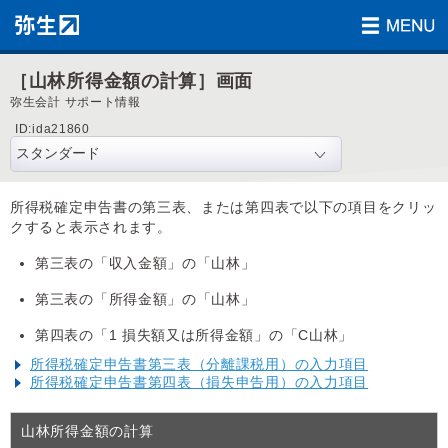
［山林所得金額の計算］画面
弥生会計 サポート情報
ID:ida21860
所得税確定申告書の第三表、または第四表で以下の項目をクリッ
クすると表示されます。
第三表の「収入金額」の「山林」
第三表の「所得金額」の「山林」
第四表の「1 損失額又は所得金額」の「C山林」
所得税確定申告書第三表（分離課税用）の入力項目
所得税確定申告書第四表（損失申告用）の入力項目
山林所得金額の計算