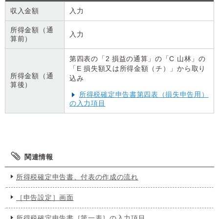
収入金額
入力
所得金額（通
入力
算前）
第四表の「2 損益の通算」の「C 山林」の
「E 損失額又は所得金額（チ）」から取り
所得金額（通
込み
算後）
所得税確定申告書第四表（損失申告用）
の入力項目
関連情報
所得税確定申告書、付表の作成の流れ
［申告設定］画面
所得税確定申告書［第一表］の入力項目