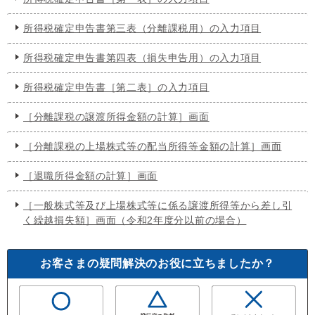
所得税確定申告書第三表（分離課税用）の入力項目
所得税確定申告書第四表（損失申告用）の入力項目
所得税確定申告書［第二表］の入力項目
［分離課税の譲渡所得金額の計算］画面
［分離課税の上場株式等の配当所得等金額の計算］画面
［退職所得金額の計算］画面
［一般株式等及び上場株式等に係る譲渡所得等から差し引
く繰越損失額］画面（令和2年度分以前の場合）
お客さまの疑問解決のお役に立ちましたか？