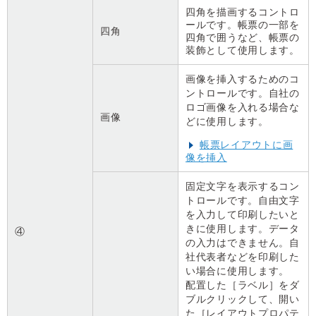
四角を描画するコントロ
ールです。帳票の一部を
四角
四角で囲うなど、帳票の
装飾として使用します。
画像を挿入するためのコ
ントロールです。自社の
ロゴ画像を入れる場合な
画像
どに使用します。
帳票レイアウトに画
像を挿入
固定文字を表示するコン
トロールです。自由文字
を入力して印刷したいと
きに使用します。データ
④
の入力はできません。自
社代表者などを印刷した
い場合に使用します。
配置した［ラベル］をダ
ブルクリックして、開い
た［レイアウトプロパテ