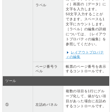
ィ］画面の［データ］に
ラベル
文字を入力します。
50文字入力することが
できます。スペースも1
文字にカウントします。
［ラベル］の編集の詳細
については、［レイアウ
トプロパティの編集］を
参照してください。
レイアウトプロパテ
ィの編集
ページ番号ラ
帳票のページ番号を表示
ベル
するコントロールです。
ツール
複数の項目を1行にグル
ープ化して、値がない項
目があった場合に左詰め
⑤
左詰めパネル
するコントロールです。