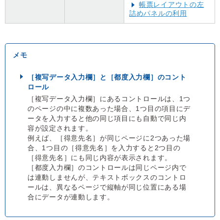
帳票レイアウトの左
詰めパネルの利用
［複写データ入力欄］と［都度入力欄］のコント
ロール
［複写データ入力欄］にあるコントロールは、1つ
のページの中に複数あった場合、1つ目の項目にデ
ータを入力すると他の同じ項目にも自動で同じ内
容が設定されます。
例えば、［得意先名］が同じページに2つあった場
合、1つ目の［得意先名］を入力すると2つ目の
［得意先名］にも同じ内容が表示されます。
［都度入力欄］のコントロールは同じページ内で
は連動しませんが、テキストボックスのコントロ
ールは、異なるページで縦軸が同じ位置にある場
合にデータが連動します。