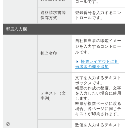
ロールです。
適格請求書等
登録番号を入力するコン
保存方式
トロールです。
都度入力欄
自社担当者の印鑑イメー
ジを入力するコントロー
ルです。
担当者印
帳票レイアウトに担
当者印の欄を追加
文字を入力するテキスト
ボックスです。
帳票の作成の都度、文字
テキスト（文
を入力したい場合に使用
字列）
します。
帳票が複数ページに渡る
場合、各ページに同じテ
キストが印刷されます。
②
数値を入力するテキスト