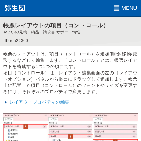
帳票レイアウトの項目（コントロール）
やよいの見積・納品・請求書 サポート情報
ID:ida22360
帳票のレイアウトは、項目（コントロール）を追加/削除/移動/変
形するなどして編集します。「コントロール」とは、帳票レイア
ウトを構成する1つ1つの項目です。
項目（コントロール）は、レイアウト編集画面の左の［レイアウ
トオプション］パネルから帳票にドラッグして追加します。帳票
上に配置した項目（コントロール）のフォントやサイズを変更す
るには、それぞれのプロパティで変更します。
レイアウトプロパティの編集