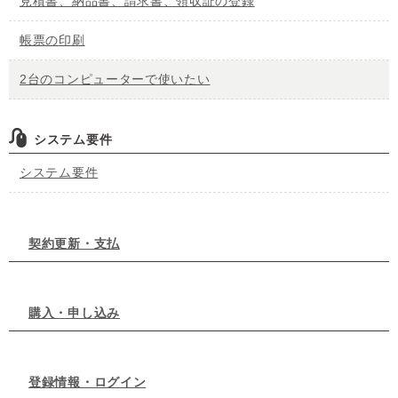
見積書、納品書、請求書、領収証の登録
帳票の印刷
2台のコンピューターで使いたい
システム要件
システム要件
契約更新・支払
購入・申し込み
登録情報・ログイン