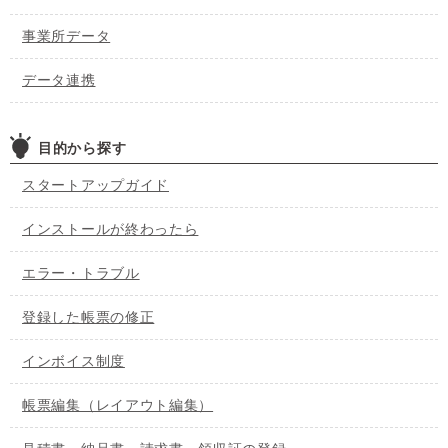
事業所データ
データ連携
目的から探す
スタートアップガイド
インストールが終わったら
エラー・トラブル
登録した帳票の修正
インボイス制度
帳票編集（レイアウト編集）