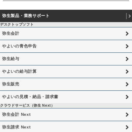
弥生製品・業務サポート
デスクトップソフト
弥生会計
やよいの青色申告
弥生給与
やよいの給与計算
弥生販売
やよいの見積・納品・請求書
クラウドサービス（弥生 Next）
弥生会計 Next
弥生請求 Next