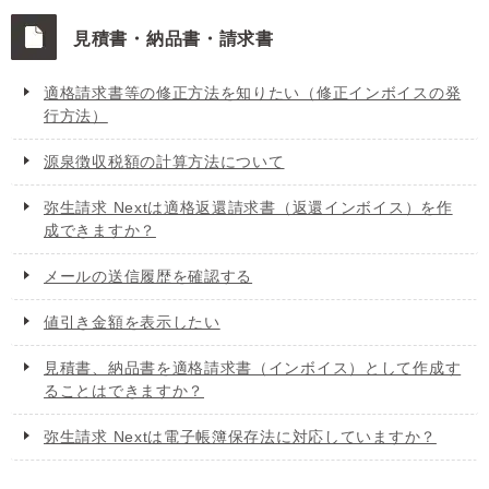
見積書・納品書・請求書
適格請求書等の修正方法を知りたい（修正インボイスの発
行方法）
源泉徴収税額の計算方法について
弥生請求 Nextは適格返還請求書（返還インボイス）を作
成できますか？
メールの送信履歴を確認する
値引き金額を表示したい
見積書、納品書を適格請求書（インボイス）として作成す
ることはできますか？
弥生請求 Nextは電子帳簿保存法に対応していますか？