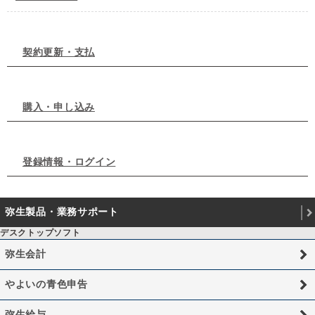
契約更新・支払
購入・申し込み
登録情報・ログイン
弥生製品・業務サポート
デスクトップソフト
弥生会計
やよいの青色申告
弥生給与