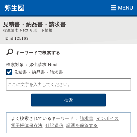
見積書・納品書・請求書
弥生請求 Next サポート情報
ID:idf125163
キーワードで検索する
検索対象：弥生請求 Next
見積書・納品書・請求書
よく検索されているキーワード：
請求書
インボイス
電子帳簿保存法
仕訳送信
証憑を保管する