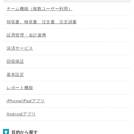
チーム機能（複数ユーザー利用）
領収書、検収書、注文書、注文請書
証憑管理・会計連携
決済サービス
回収保証
基本設定
レポート機能
iPhone/iPadアプリ
Androidアプリ
目的から探す