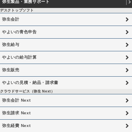
弥生製品・業務サポート
デスクトップソフト
弥生会計
やよいの青色申告
弥生給与
やよいの給与計算
弥生販売
やよいの見積・納品・請求書
クラウドサービス（弥生 Next）
弥生会計 Next
弥生請求 Next
弥生経費 Next