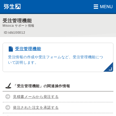
受注管理機能
Misoca サポート情報
ID:idb100012
受注管理機能
受注情報の作成や受注フォームなど、受注管理機能につ
いて説明します。
「受注管理機能」の関連操作情報
見積書メールから発注する
発注された注文を承諾する