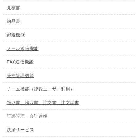
見積書
納品書
郵送機能
メール送信機能
FAX送信機能
受注管理機能
チーム機能（複数ユーザー利用）
領収書、検収書、注文書、注文請書
証憑管理・会計連携
決済サービス