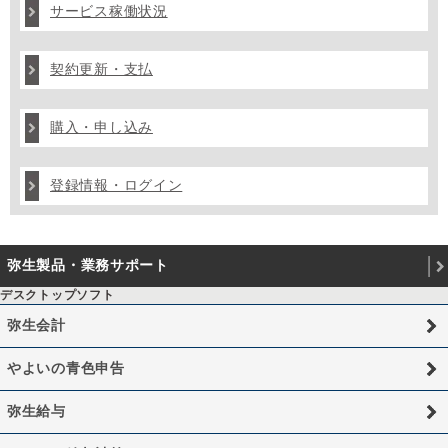
サービス稼働状況
契約更新・支払
購入・申し込み
登録情報・ログイン
弥生製品・業務サポート
デスクトップソフト
弥生会計
やよいの青色申告
弥生給与