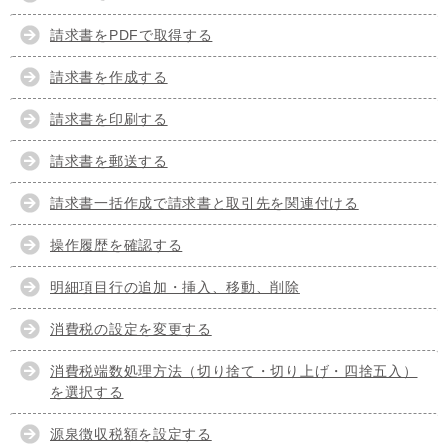
請求書をPDFで取得する
請求書を作成する
請求書を印刷する
請求書を郵送する
請求書一括作成で請求書と取引先を関連付ける
操作履歴を確認する
明細項目行の追加・挿入、移動、削除
消費税の設定を変更する
消費税端数処理方法（切り捨て・切り上げ・四捨五入）
を選択する
源泉徴収税額を設定する