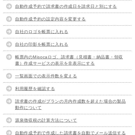
自動作成予約で請求書の作成日を請求日と別にする
自動作成予約の設定内容を変更する
自社のロゴを帳票に入れる
自社の印影を帳票に入れる
帳票内のMisocaロゴ、請求書（見積書・納品書・領収
書）作成サービスの表示を非表示にする
一覧画面での表示件数を変える
利用履歴を確認する
請求書の作成がプランの月内作成数を超えた場合の製品
動作について
源泉徴収税の計算方法について
自動作成予約で作成した請求書を自動でメール送信する