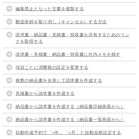
編集禁止となった文書を複製する
郵送依頼を取り消し（キャンセル）する方法
請求書・納品書・見積書・領収書を共有するためのリン
クを取得する
請求書・見積書・納品書・領収書に社内メモを残す
項目ごとに消費税の設定を変更する
複数の納品書を合算して請求書を作成する
見積書から請求書を作成する
納品書から請求書を作成する（納品書詳細画面から）
納品書から請求書を作成する（納品書一覧画面から）
自動作成予約で「○年」「○月」と自動反映設定する