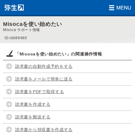
Misocaを使い始めたい
Misoca サポート情報
ID:idb99480
「Misocaを使い始めたい」の関連操作情報
請求書の自動作成予約をする
請求書をメールで簡単に送る
請求書をPDFで取得する
請求書を作成する
請求書を郵送する
請求書から領収書を作成する