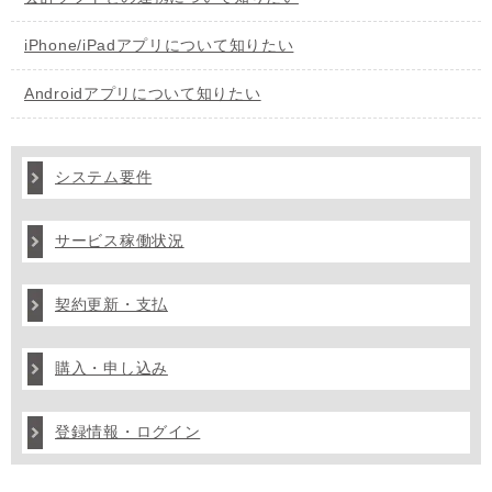
iPhone/iPadアプリについて知りたい
Androidアプリについて知りたい
システム要件
サービス稼働状況
契約更新・支払
購入・申し込み
登録情報・ログイン