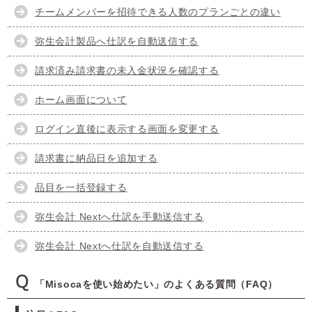
チームメンバーを招待できる人数のプランごとの違い
弥生会計製品へ仕訳を自動送信する
請求済み請求書の未入金状況を確認する
ホーム画面について
ログイン直後に表示する画面を変更する
請求書に納品日を追加する
品目を一括登録する
弥生会計 Nextへ仕訳を手動送信する
弥生会計 Nextへ仕訳を自動送信する
「Misocaを使い始めたい」のよくある質問（FAQ）