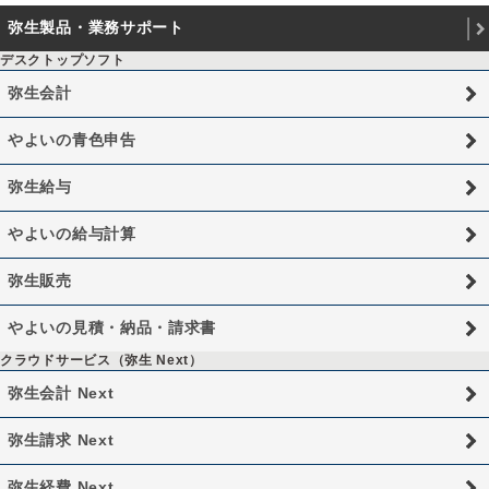
弥生製品・業務サポート
デスクトップソフト
弥生会計
やよいの青色申告
弥生給与
やよいの給与計算
弥生販売
やよいの見積・納品・請求書
クラウドサービス（弥生 Next）
弥生会計 Next
弥生請求 Next
弥生経費 Next