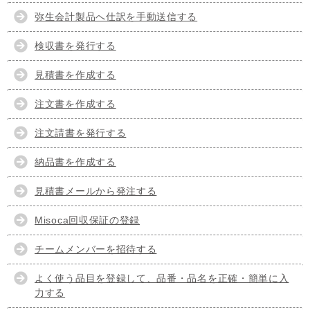
弥生会計製品へ仕訳を手動送信する
検収書を発行する
見積書を作成する
注文書を作成する
注文請書を発行する
納品書を作成する
見積書メールから発注する
Misoca回収保証の登録
チームメンバーを招待する
よく使う品目を登録して、品番・品名を正確・簡単に入
力する