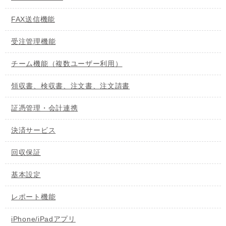
FAX送信機能
受注管理機能
チーム機能（複数ユーザー利用）
領収書、検収書、注文書、注文請書
証憑管理・会計連携
決済サービス
回収保証
基本設定
レポート機能
iPhone/iPadアプリ