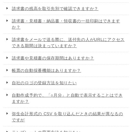
請求書の残高を取引先別で確認できますか？
請求書・見積書・納品書・領収書の一括印刷はできます
か？
請求書をメールで送る際に、送付先の人がURLにアクセス
できる期間は決まっていますか？
請求書や見積書の保存期間はありますか？
帳票の自動採番機能はありますか？
自社のロゴの登録方法を知りたい
自動作成予約で、「○月分」と自動で表示することはでき
ますか？
弥生会計形式の CSV を取り込んだときの結果が異なるの
ですが