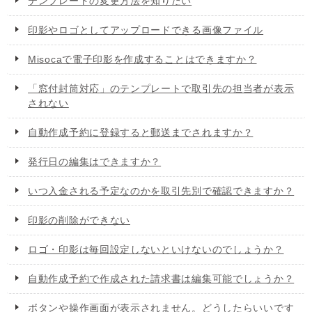
テンプレートの変更方法を知りたい
印影やロゴとしてアップロードできる画像ファイル
Misocaで電子印影を作成することはできますか？
「窓付封筒対応」のテンプレートで取引先の担当者が表示
されない
自動作成予約に登録すると郵送までされますか？
発行日の編集はできますか？
いつ入金される予定なのかを取引先別で確認できますか？
印影の削除ができない
ロゴ・印影は毎回設定しないといけないのでしょうか？
自動作成予約で作成された請求書は編集可能でしょうか？
ボタンや操作画面が表示されません。どうしたらいいです