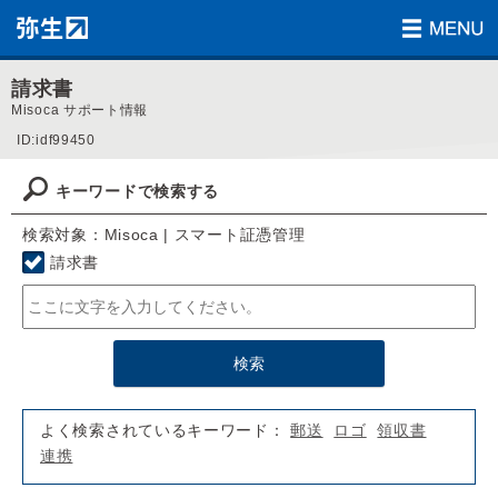
請求書
Misoca サポート情報
ID:idf99450
キーワードで検索する
検索対象：Misoca | スマート証憑管理
請求書
よく検索されているキーワード：
郵送
ロゴ
領収書
連携