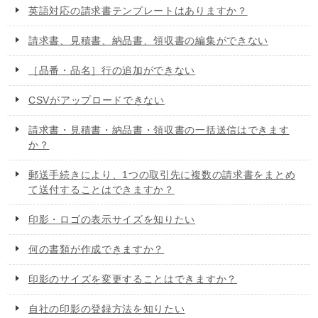
英語対応の請求書テンプレートはありますか？
請求書、見積書、納品書、領収書の編集ができない
［品番・品名］行の追加ができない
CSVがアップロードできない
請求書・見積書・納品書・領収書の一括送信はできます
か？
郵送手続きにより、1つの取引先に複数の請求書をまとめ
て送付することはできますか？
印影・ロゴの表示サイズを知りたい
何の書類が作成できますか？
印影のサイズを変更することはできますか？
自社の印影の登録方法を知りたい