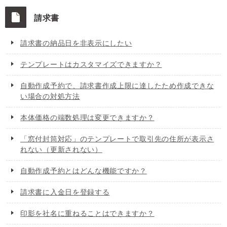
請求書
請求書の納品日を非表示にしたい
テンプレートはカスタマイズできますか？
自動作成予約で、請求書作成上限に達したため作成できな
い場合の対処方法
本体価格の端数処理は変更できますか？
「窓付封筒対応」のテンプレートで取引先の住所が表示さ
れない（更新されない）
自動作成予約とはどんな機能ですか？
請求書に入金日を登録する
印影を社名に重ねることはできますか？