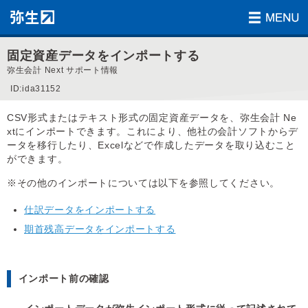
固定資産データをインポートする
弥生会計 Next サポート情報
ID:ida31152
CSV形式またはテキスト形式の固定資産データを、弥生会計 Ne
xtにインポートできます。これにより、他社の会計ソフトからデ
ータを移行したり、Excelなどで作成したデータを取り込むこと
ができます。
※その他のインポートについては以下を参照してください。
仕訳データをインポートする
期首残高データをインポートする
インポート前の確認