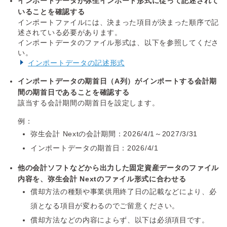
インポートデータが弥生インポート形式に従って記述されて
いることを確認する
インポートファイルには、決まった項目が決まった順序で記
述されている必要があります。
インポートデータのファイル形式は、以下を参照してくださ
い。
インポートデータの記述形式
インポートデータの期首日（A列）がインポートする会計期
間の期首日であることを確認する
該当する会計期間の期首日を設定します。
例：
弥生会計 Nextの会計期間：2026/4/1～2027/3/31
インポートデータの期首日：2026/4/1
他の会計ソフトなどから出力した固定資産データのファイル
内容を、弥生会計 Nextのファイル形式に合わせる
償却方法の種類や事業供用終了日の記載などにより、必
須となる項目が変わるのでご留意ください。
償却方法などの内容によらず、以下は必須項目です。