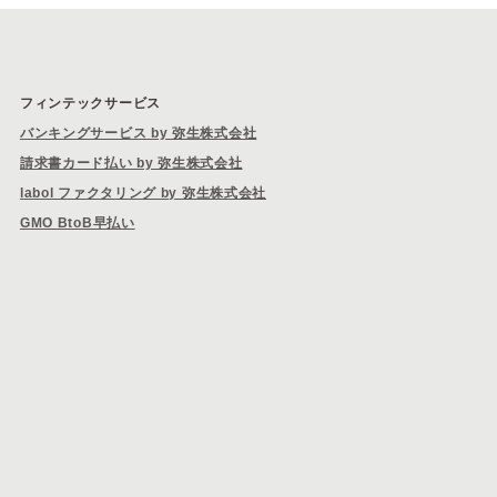
フィンテックサービス
バンキングサービス by 弥生株式会社
請求書カード払い by 弥生株式会社
labol ファクタリング by 弥生株式会社
GMO BtoB早払い