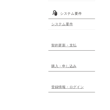
システム要件
システム要件
契約更新・支払
購入・申し込み
登録情報・ログイン