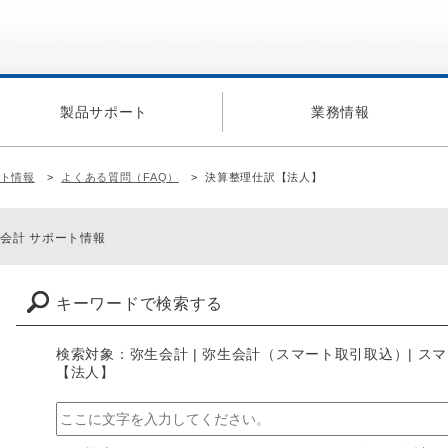
製品サポート
業務情報
ート情報
よくある質問（FAQ）
決算整理仕訳【法人】
会計 サポート情報
キーワードで検索する
検索対象：弥生会計 | 弥生会計（スマート取引取込）| ス
【法人】