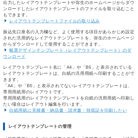
出力したレイアウトテンプレートや弥生のホームページからダウ
ンロードしたレイアウトテンプレートのファイルを取り込むこと
もできます。
レイアウトテンプレートファイルの取り込み
振込先口座名の入力欄など、よく使用する項目があらかじめ設定
された汎用的なレイアウトテンプレートを、弥生のホームページ
からダウンロードして使用することができます。
帳票デザインテンプレート（レイアウトテンプレート）のダ
ウンロード
レイアウトテンプレート名に「A4」や「B5」と表示されている
レイアウトテンプレートは、白紙の汎用用紙へ印刷することがで
きます。
「A4」や「B5」と表示されてないレイアウトテンプレートは、
専用用紙用のレイアウトです。
専用用紙用のレイアウトテンプレートを白紙の汎用用紙へ印刷し
たい場合はレイアウト編集を行います。
白紙用紙に見積書・納品書・請求書・領収証を印刷したい
レイアウトテンプレートの管理