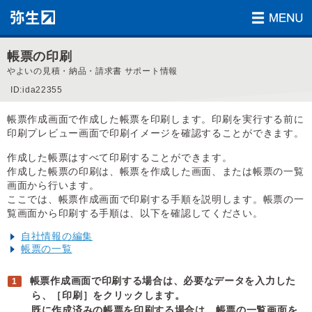
帳票の印刷
やよいの見積・納品・請求書 サポート情報
ID:ida22355
帳票作成画面で作成した帳票を印刷します。印刷を実行する前に
印刷プレビュー画面で印刷イメージを確認することができます。
作成した帳票はすべて印刷することができます。
作成した帳票の印刷は、帳票を作成した画面、または帳票の一覧
画面から行います。
ここでは、帳票作成画面で印刷する手順を説明します。帳票の一
覧画面から印刷する手順は、以下を確認してください。
自社情報の編集
帳票の一覧
帳票作成画面で印刷する場合は、必要なデータを入力した
ら、［印刷］をクリックします。
既に作成済みの帳票を印刷する場合は、帳票の一覧画面を