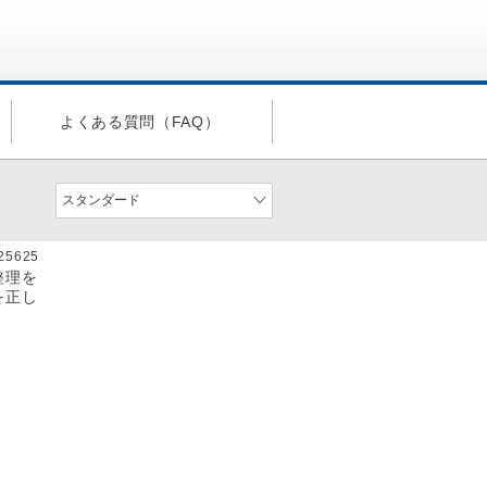
よくある質問（FAQ）
a25625
整理を
を正し