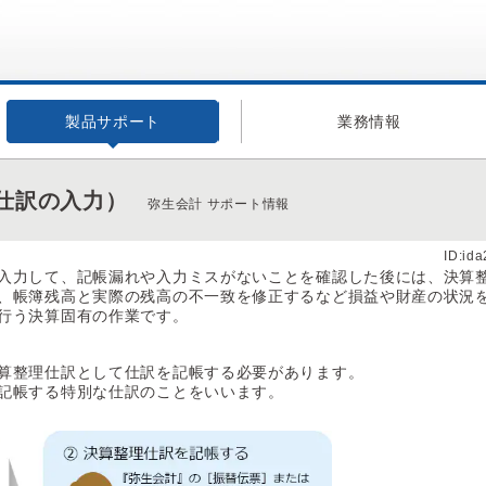
製品サポート
業務情報
仕訳の入力）
弥生会計 サポート情報
ID:id
入力して、記帳漏れや入力ミスがないことを確認した後には、決算
、帳簿残高と実際の残高の不一致を修正するなど損益や財産の状況
行う決算固有の作業です。
算整理仕訳として仕訳を記帳する必要があります。
記帳する特別な仕訳のことをいいます。