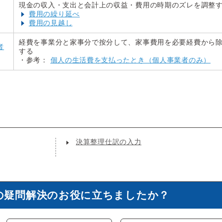
現金の収入・支出と会計上の収益・費用の時期のズレを調整
費用の繰り延べ
費用の見越し
経費を事業分と家事分で按分して、家事費用を必要経費から
者
する
・参考：
個人の生活費を支払ったとき（個人事業者のみ）
決算整理仕訳の入力
の疑問解決のお役に立ちましたか？