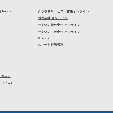
Next）
クラウドサービス（弥生オンライン）
弥生会計 オンライン
やよいの青色申告 オンライン
やよいの白色申告 オンライン
Misoca
スマート証憑管理
（個人）
れ（法人）