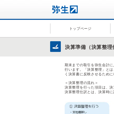
トップページ
決算準備（決算整理
期末までの取引を弥生会計に
行います。「決算整理」とは
く決算書に反映させるために
＜決算整理の流れ＞
決算整理を行った項目は、決
決算整理仕訳とは、決算時に