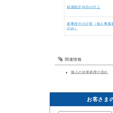
経過勘定項目の計上
家事按分の計算（個人事業
のみ）
関連情報
個人の決算処理の流れ
お客さま