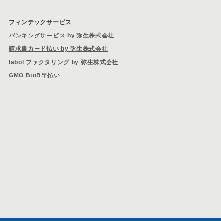
フィンテックサービス
バンキングサービス by 弥生株式会社
請求書カード払い by 弥生株式会社
labol ファクタリング by 弥生株式会社
GMO BtoB早払い